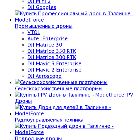
DJI Mini 2
DJI Goggles
Промышленные дроны
VTOL
Autel Enterprise
DJI Matrice 30
DJI Matrice 350 RTK
DJI Matrice 300 RTK
DJI Mavic 3 Enterprise
DJI Mavic 2 Enterprise
DJI Aeroscope
Сельскохозяйственные платформы
FPV
Дроны
Радиоуправляемая техника
Подводные дроны