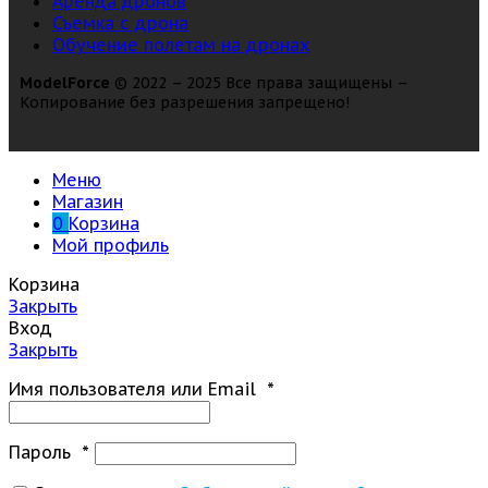
Аренда дронов
Съемка с дрона
Обучение полетам на дронах
ModelForce
© 2022 – 2025 Все права защищены –
Копирование без разрешения запрещено!
Меню
Магазин
0
Корзина
Мой профиль
Корзина
Закрыть
Вход
Закрыть
Имя пользователя или Email
*
Пароль
*