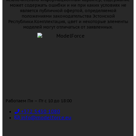
может содержать ошибки и ни при каких условиях не
является публичной офертой, определяемой
положениями законодательства Эстонской
Республики.Комплектация, цвет и некоторые элементы
моделей могут отличаться от заявленных.
Работаем Пн – Пт с 10 до 18:00
+372 5430 1080
info@modelforce.eu