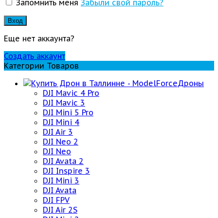
Запомнить меня
Забыли свой пароль?
Вход
Еще нет аккаунта?
Создать аккаунт
Категории Товаров
Дроны
DJI Mavic 4 Pro
DJI Mavic 3
DJI Mini 5 Pro
DJI Mini 4
DJI Air 3
DJI Neo 2
DJI Neo
DJI Avata 2
DJI Inspire 3
DJI Mini 3
DJI Avata
DJI FPV
DJI Air 2S