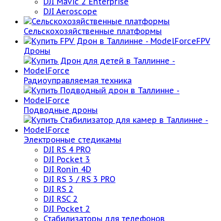
DJI Mavic 2 Enterprise
DJI Aeroscope
Сельскохозяйственные платформы
FPV
Дроны
Радиоуправляемая техника
Подводные дроны
Электронные стедикамы
DJI RS 4 PRO
DJI Pocket 3
DJI Ronin 4D
DJI RS 3 / RS 3 PRO
DJI RS 2
DJI RSC 2
DJI Pocket 2
Стабилизаторы для телефонов