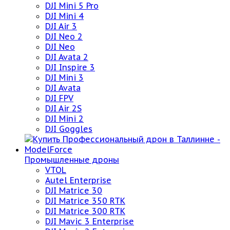
DJI Mini 5 Pro
DJI Mini 4
DJI Air 3
DJI Neo 2
DJI Neo
DJI Avata 2
DJI Inspire 3
DJI Mini 3
DJI Avata
DJI FPV
DJI Air 2S
DJI Mini 2
DJI Goggles
Промышленные дроны
VTOL
Autel Enterprise
DJI Matrice 30
DJI Matrice 350 RTK
DJI Matrice 300 RTK
DJI Mavic 3 Enterprise