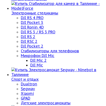
Электронные стедикамы
DJI RS 4 PRO
DJI Pocket 3
DJI Ronin 4D
DJI RS 3 / RS 3 PRO
DJI RS 2
DJI RSC 2
DJI Pocket 2
Стабилизаторы для телефонов
Микрофон DJI Mic
DJI Mic 2
DJI Mic
Спорт и отдых
Dualtron
Segway
Xiaomi
GPAD
Детские электросамокаты