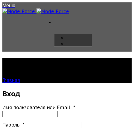
Меню
Мой аккаунт
Главная
»
Мой аккаунт
Вход
Имя пользователя или Email
*
Пароль
*