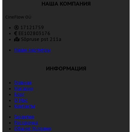
НАША КОМПАНИЯ
CineFlow OÜ
17121759
EE102803176
Sõpruse pst 211a
Наши партнеры
ИНФОРМАЦИЯ
Главная
Магазин
Блог
О Нас
Контакты
Гарантия
Рассрочка
Общие Условия