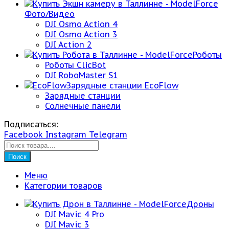
Фото/Видео
DJI Osmo Action 4
DJI Osmo Action 3
DJI Action 2
Роботы
Роботы ClicBot
DJI RoboMaster S1
Зарядные станции EcoFlow
Зарядные станции
Солнечные панели
Подписаться:
Facebook
Instagram
Telegram
Поиск
Меню
Категории товаров
Дроны
DJI Mavic 4 Pro
DJI Mavic 3