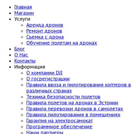
Главная
Магазин
Услуги
Аренда дронов
Ремонт дронов
Съемка с дрона
Обучение полетам на дронах
Блог
О Нас
Контакты
Информация
О компании DJI
О госрегистрации
Правила ввоза и пилотирования коптеров в
различных странах
Техника безопасности полетов
Правила полетов на дронах в Эстонии
Правила перевозки дронов в самолетах
Правила пилотирования в помещениях
Гарантия на электросамокат
Программное обеспечение
Наши партнеры