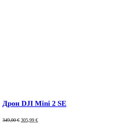
Дрон DJI Mini 2 SE
349,00
€
305,99
€