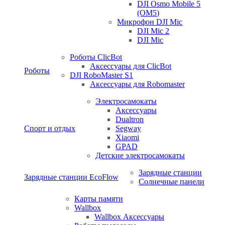
DJI Osmo Mobile 5
(OM5)
Микрофон DJI Mic
DJI Mic 2
DJI Mic
Роботы ClicBot
Аксессуары для ClicBot
Роботы
DJI RoboMaster S1
Аксессуары для Robomaster
Электросамокаты
Аксессуары
Dualtron
Спорт и отдых
Segway
Xiaomi
GPAD
Детские электросамокаты
Зарядные станции
Зарядные станции EcoFlow
Солнечные панели
Карты памяти
Wallbox
Wallbox Аксессуары