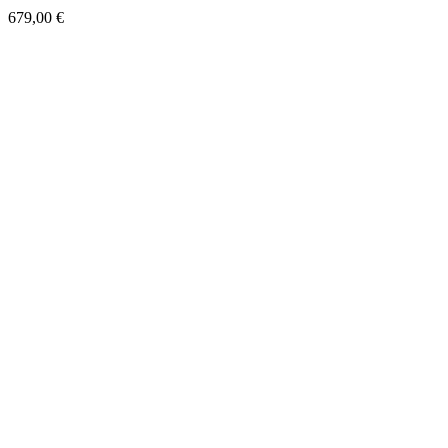
679,00
€