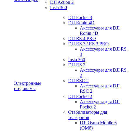
DJI Action 2
Insta 360
DJI Pocket 3
DJI Ronin 4D
Аксессуары для DJI
Ronin 4D
DJI RS 4 PRO
DJI RS 3 / RS 3 PRO
Аксессуары для DJI RS
3
Insta 360
DJI RS 2
Аксессуары для DJI RS
2
DJI RSC 2
Электронные
Аксессуары для DJI
стедикамы
RSC 2
DJI Pocket 2
Аксессуары для DJI
Pocket 2
Стабилизаторы для
телефонов
DJI Osmo Mobile 6
(OM6)