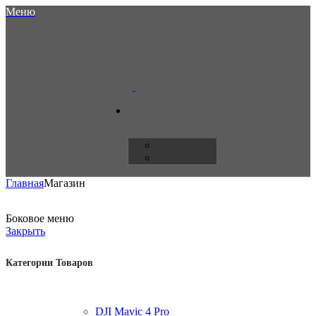
Меню
Главная
Магазин
Боковое меню
Закрыть
Категории Товаров
DJI Mavic 4 Pro