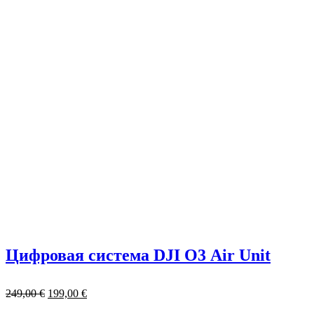
Цифровая система DJI O3 Air Unit
249,00
€
199,00
€