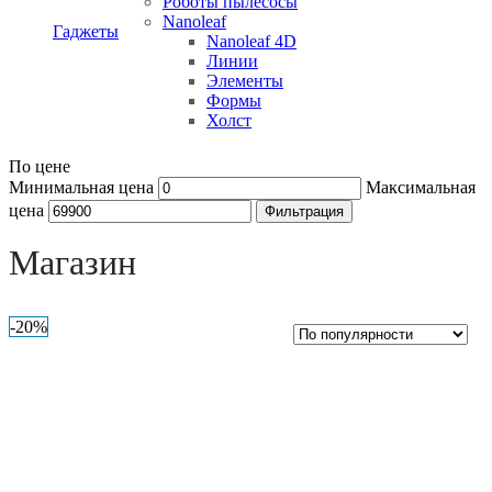
Роботы пылесосы
Nanoleaf
Гаджеты
Nanoleaf 4D
Линии
Элементы
Формы
Холст
По цене
Минимальная цена
Максимальная
цена
Фильтрация
Open sidebar
Магазин
-20%