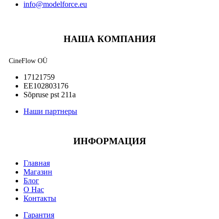
info@modelforce.eu
НАША КОМПАНИЯ
CineFlow OÜ
17121759
EE102803176
Sõpruse pst 211a
Наши партнеры
ИНФОРМАЦИЯ
Главная
Магазин
Блог
О Нас
Контакты
Гарантия