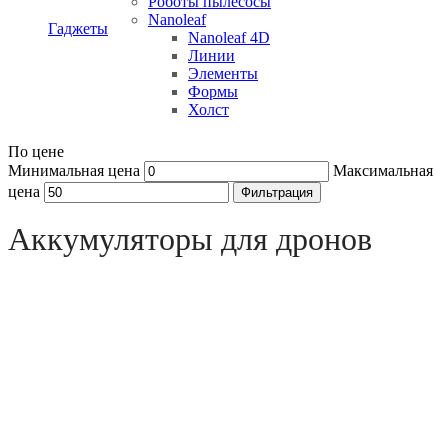
Роботы пылесосы
Nanoleaf
Гаджеты
Nanoleaf 4D
Линии
Элементы
Формы
Холст
По цене
Минимальная цена
Максимальная
цена
Фильтрация
Open sidebar
Аккумуляторы для дронов