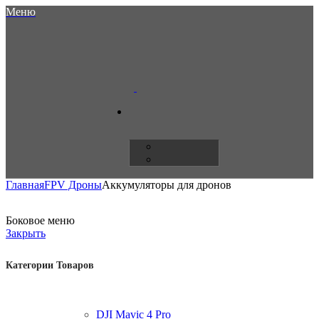
Меню
Главная
FPV Дроны
Аккумуляторы для дронов
Боковое меню
Закрыть
Категории Товаров
DJI Mavic 4 Pro