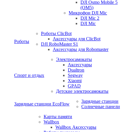
DJI Osmo Mobile 5
(OM5)
Микрофон DJI Mic
DJI Mic 2
DJI Mic
Роботы ClicBot
Аксессуары для ClicBot
Роботы
DJI RoboMaster S1
Аксессуары для Robomaster
Электросамокаты
Аксессуары
Dualtron
Спорт и отдых
Segway
Xiaomi
GPAD
Детские электросамокаты
Зарядные станции
Зарядные станции EcoFlow
Солнечные панели
Карты памяти
Wallbox
Wallbox Аксессуары