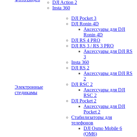
DJI Action 2
Insta 360
DJI Pocket 3
DJI Ronin 4D
Аксессуары для DJI
Ronin 4D
DJI RS 4 PRO
DJI RS 3 / RS 3 PRO
Аксессуары для DJI RS
3
Insta 360
DJI RS 2
Аксессуары для DJI RS
2
DJI RSC 2
Электронные
Аксессуары для DJI
стедикамы
RSC 2
DJI Pocket 2
Аксессуары для DJI
Pocket 2
Стабилизаторы для
телефонов
DJI Osmo Mobile 6
(OM6)