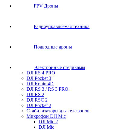
FPV Дроны
Радиоуправляемая техника
Подводные дроны
Электронные стедикамы
DJI RS 4 PRO
DJI Pocket 3
DJI Ronin 4D
DJI RS 3 / RS 3 PRO
DJI RS 2
DJI RSC 2
DJI Pocket 2
Стабилизаторы для телефонов
Микрофон DJI Mic
DJI Mic 2
DJI Mic