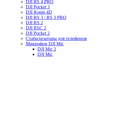
DJI RS 4 PRO
DJI Pocket 3
DJI Ronin 4D
DJI RS 3 / RS 3 PRO
DJI RS 2
DJI RSC 2
DJI Pocket 2
Стабилизаторы для телефонов
Микрофон DJI Mic
DJI Mic 2
DJI Mic