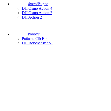
Фото/Видео
DJI Osmo Action 4
DJI Osmo Action 3
DJI Action 2
Роботы
Роботы ClicBot
DJI RoboMaster S1