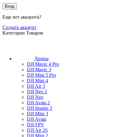
Вход
Еще нет аккаунта?
Создать аккаунт
Категории Товаров
Дроны
DJI Mavic 4 Pro
DJI Mavic 3
DJI Mini 5 Pro
DJI Mini 4
DJI Air 3
DJI Neo 2
DJI Neo
DJI Avata 2
DJI Inspire 3
DJI Mini 3
DJI Avata
DJI FPV
DJI Air 2S
DJI Mini 2