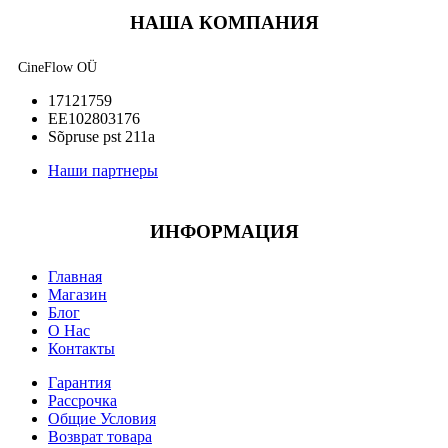
НАША КОМПАНИЯ
CineFlow OÜ
17121759
EE102803176
Sõpruse pst 211a
Наши партнеры
ИНФОРМАЦИЯ
Главная
Магазин
Блог
О Нас
Контакты
Гарантия
Рассрочка
Общие Условия
Возврат товара