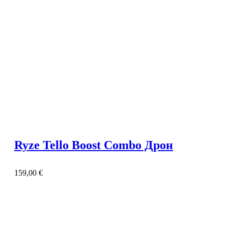
Ryze Tello Boost Combo Дрон
159,00
€