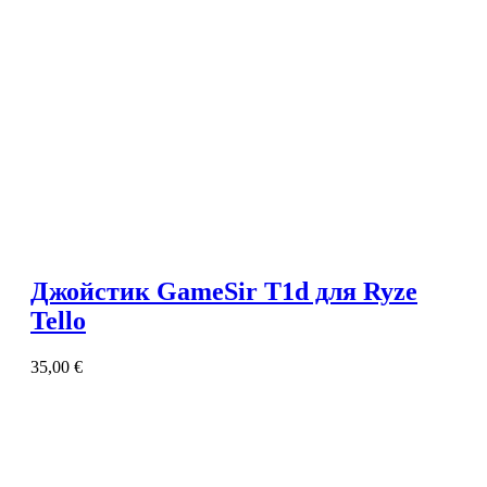
Джойстик GameSir T1d для Ryze
Tello
35,00
€