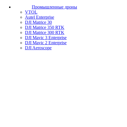
Промышленные дроны
VTOL
Autel Enterprise
DJI Matrice 30
DJI Matrice 350 RTK
DJI Matrice 300 RTK
DJI Mavic 3 Enterprise
DJI Mavic 2 Enterprise
DJI Aeroscope