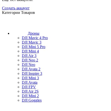
Создать аккаунт
Категории Товаров
Дроны
DJI Mavic 4 Pro
DJI Mavic 3
DJI Mini 5 Pro
DJI Mini 4
DJI Air 3
DJI Neo 2
DJI Neo
DJI Avata 2
DJI Inspire 3
DJI Mini 3
DJI Avata
DJI FPV
DJI Air 2S
DJI Mini 2
DJI Goggles