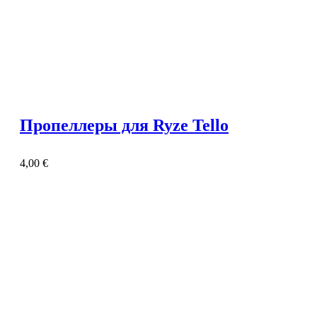
Пропеллеры для Ryze Tello
4,00
€