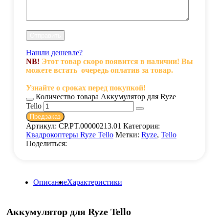
Нашли дешевле?
NB!
Этот товар скоро появится в наличии! Вы
можете встать очередь оплатив за товар.
Узнайте о сроках перед покупкой!
Количество товара Аккумулятор для Ryze
Tello
Предзаказ
Артикул:
CP.PT.00000213.01
Категория:
Квадрокоптеры Ryze Tello
Метки:
Ryze
,
Tello
Поделиться:
Описание
Характеристики
Аккумулятор для Ryze Tello