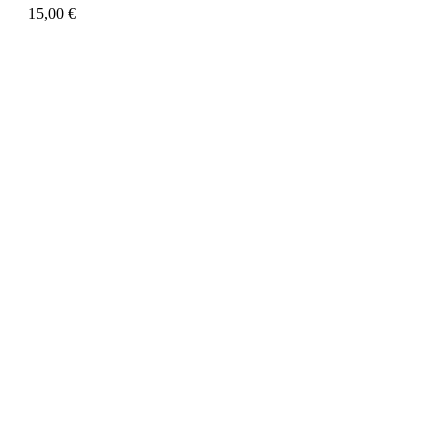
15,00
€