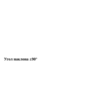
Угол наклона ±90°