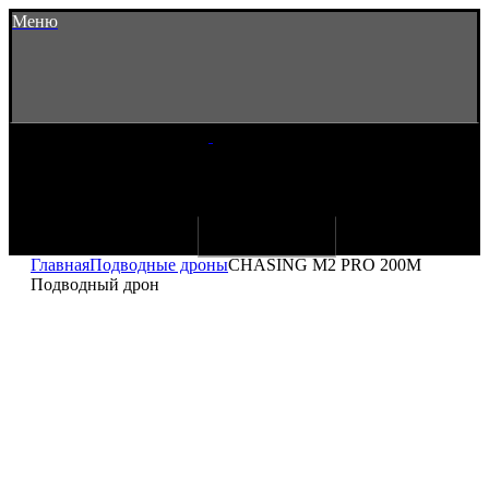
Меню
Главная
Подводные дроны
CHASING M2 PRO 200M
Подводный дрон