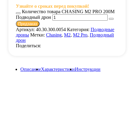
Узнайте о сроках перед покупкой!
Количество товара CHASING M2 PRO 200M
Подводный дрон
Предзаказ
Артикул:
40.30.300.0054
Категория:
Подводные
дроны
Метки:
Chasing
,
M2
,
M2 Pro
,
Подводный
дрон
Поделиться:
Описание
Характеристики
Инструкции