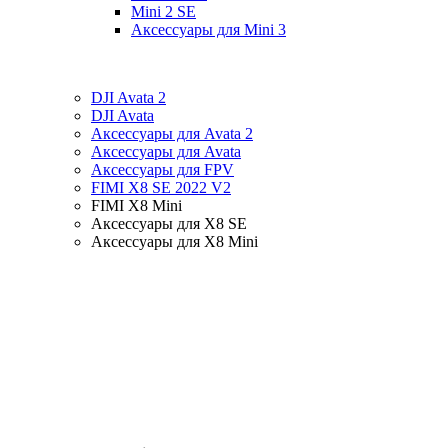
Mini 2 SE
Аксессуары для Mini 3
DJI Avata 2
DJI Avata
Аксессуары для Avata 2
Аксессуары для Avata
Аксессуары для FPV
FIMI X8 SE 2022 V2
FIMI X8 Mini
Аксессуары для X8 SE
Аксессуары для X8 Mini