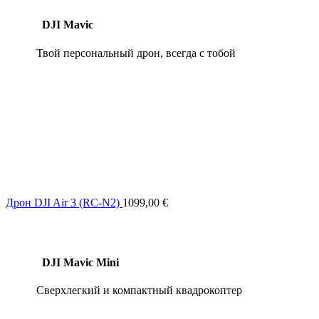
DJI Mavic
Твой персональный дрон, всегда с тобой
Дрон DJI Air 3 (RC-N2)
1099,00
€
DJI Mavic Mini
Сверхлегкий и компактный квадрокоптер