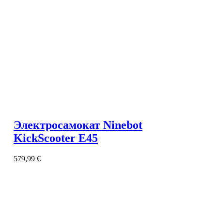
Электросамокат Ninebot
KickScooter E45
579,99
€