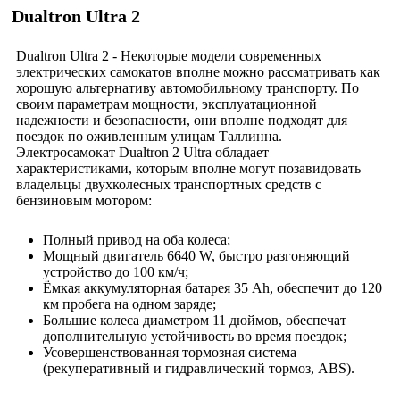
Dualtron Ultra 2
Dualtron Ultra 2 - Некоторые модели современных
электрических самокатов вполне можно рассматривать как
хорошую альтернативу автомобильному транспорту. По
своим параметрам мощности, эксплуатационной
надежности и безопасности, они вполне подходят для
поездок по оживленным улицам Таллинна.
Электросамокат Dualtron 2 Ultra обладает
характеристиками, которым вполне могут позавидовать
владельцы двухколесных транспортных средств с
бензиновым мотором:
Полный привод на оба колеса;
Мощный двигатель 6640 W, быстро разгоняющий
устройство до 100 км/ч;
Ёмкая аккумуляторная батарея 35 Ah, обеспечит до 120
км пробега на одном заряде;
Большие колеса диаметром 11 дюймов, обеспечат
дополнительную устойчивость во время поездок;
Усовершенствованная тормозная система
(рекуперативный и гидравлический тормоз, ABS).