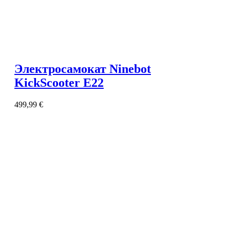
Электросамокат Ninebot
KickScooter E22
499,99
€