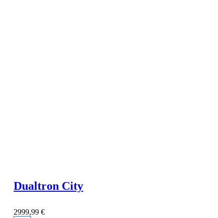
Dualtron City
2999,99
€