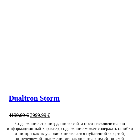
Dualtron Storm
4199,99
€
3999,99
€
Содержание страниц данного сайта носит исключительно
информационный характер, содержание может содержать ошибки
и ни при каких условиях не является публичной офертой,
определяемой положениями законодательства Эстонской