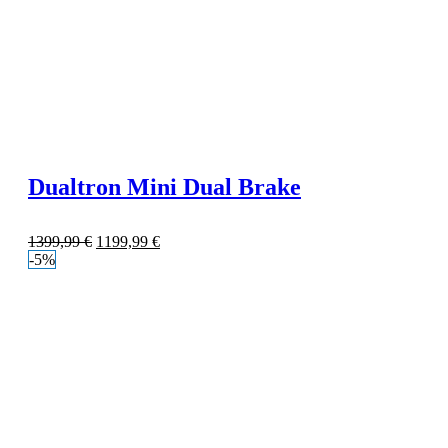
Dualtron Mini Dual Brake
1399,99
€
1199,99
€
-5%