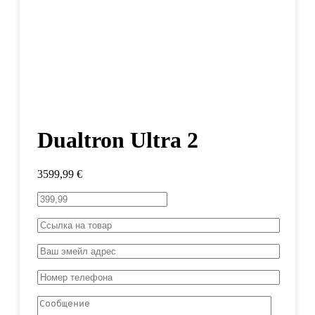
Dualtron Ultra 2
3599,99
€