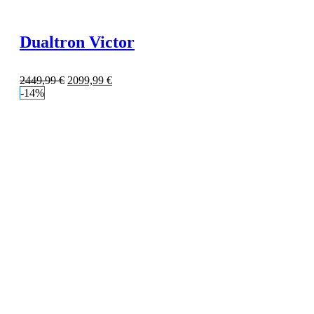
Dualtron Victor
2449,99
€
2099,99
€
-14%