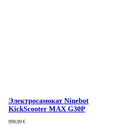
Электросамокат Ninebot
KickScooter MAX G30P
999,99
€