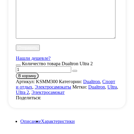
Нашли дешевле?
Количество товара Dualtron Ultra 2
В корзину
Артикул:
KSMM300
Категории:
Dualtron
,
Спорт
и отдых
,
Электросамокаты
Метки:
Dualtron
,
Ultra
,
Ultra 2
,
Электросамокат
Поделиться:
Описание
Характеристики