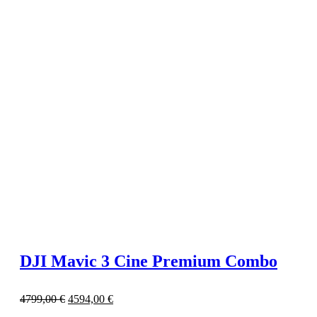
DJI Mavic 3 Cine Premium Combo
4799,00
€
4594,00
€