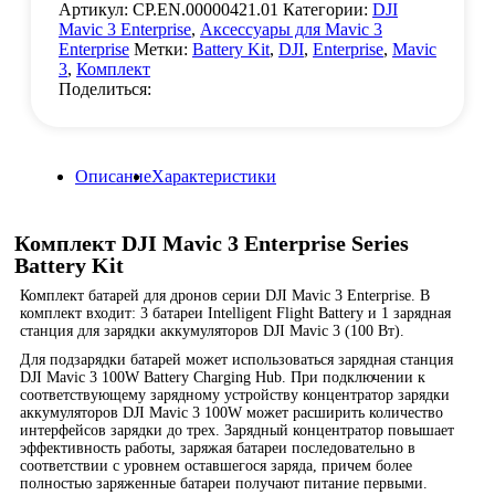
Артикул:
CP.EN.00000421.01
Категории:
DJI
Mavic 3 Enterprise
,
Аксессуары для Mavic 3
Enterprise
Метки:
Battery Kit
,
DJI
,
Enterprise
,
Mavic
3
,
Комплект
Поделиться:
Описание
Характеристики
Комплект DJI Mavic 3 Enterprise Series
Battery Kit
Комплект батарей для дронов серии DJI Mavic 3 Enterprise. В
комплект входит: 3 батареи Intelligent Flight Battery и 1 зарядная
станция для зарядки аккумуляторов DJI Mavic 3 (100 Вт).
Для подзарядки батарей может использоваться зарядная станция
DJI Mavic 3 100W Battery Charging Hub. При подключении к
соответствующему зарядному устройству концентратор зарядки
аккумуляторов DJI Mavic 3 100W может расширить количество
интерфейсов зарядки до трех. Зарядный концентратор повышает
эффективность работы, заряжая батареи последовательно в
соответствии с уровнем оставшегося заряда, причем более
полностью заряженные батареи получают питание первыми.