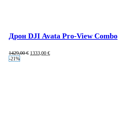
Дрон DJI Avata Pro-View Combo
1429,00
€
1333,00
€
-21%