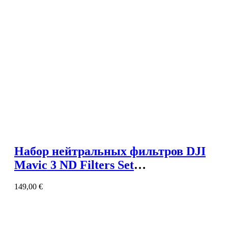
Набор нейтральных фильтров DJI
Mavic 3 ND Filters Set
(ND64/128/256/512)
149,00
€