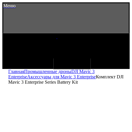
Меню
Главная
Промышленные дроны
DJI Mavic 3
Enterprise
Аксессуары для Mavic 3 Enterprise
Комплект DJI
Mavic 3 Enterprise Series Battery Kit