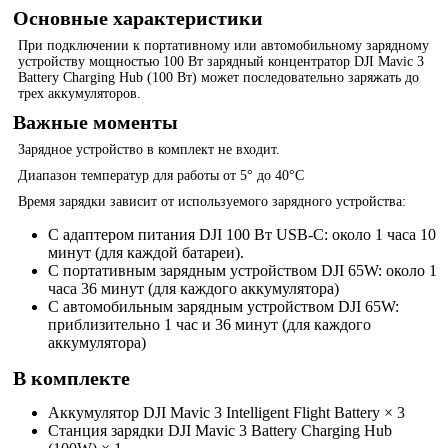
Основные характеристики
При подключении к портативному или автомобильному зарядному
устройству мощностью 100 Вт зарядный концентратор DJI Mavic 3
Battery Charging Hub (100 Вт) может последовательно заряжать до
трех аккумуляторов.
Важные моменты
Зарядное устройство в комплект не входит.
Диапазон температур для работы от 5° до 40°C
Время зарядки зависит от используемого зарядного устройства:
С адаптером питания DJI 100 Вт USB-C: около 1 часа 10
минут (для каждой батареи).
С портативным зарядным устройством DJI 65W: около 1
часа 36 минут (для каждого аккумулятора)
С автомобильным зарядным устройством DJI 65W:
приблизительно 1 час и 36 минут (для каждого
аккумулятора)
В комплекте
Аккумулятор DJI Mavic 3 Intelligent Flight Battery × 3
Станция зарядки DJI Mavic 3 Battery Charging Hub