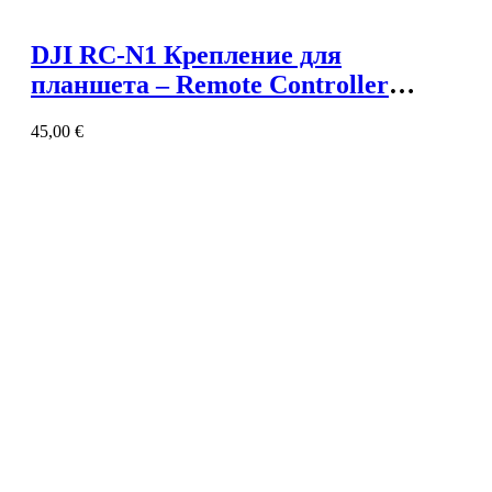
DJI RC-N1 Крепление для
планшета – Remote Controller
Tablet Holder
45,00
€