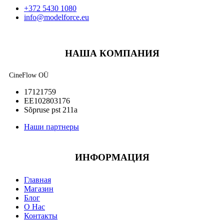
+372 5430 1080
info@modelforce.eu
НАША КОМПАНИЯ
CineFlow OÜ
17121759
EE102803176
Sõpruse pst 211a
Наши партнеры
ИНФОРМАЦИЯ
Главная
Магазин
Блог
О Нас
Контакты