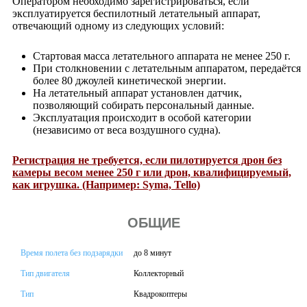
Оператором необходимо зарегистрироваться, если
эксплуатируется беспилотный летательный аппарат,
отвечающий одному из следующих условий:
Стартовая масса летательного аппарата не менее 250 г.
При столкновении с летательным аппаратом, передаётся
более 80 джоулей кинетической энергии.
На летательный аппарат установлен датчик,
позволяющий собирать персональный данные.
Эксплуатация происходит в особой категории
(независимо от веса воздушного судна).
Регистрация не требуется, если пилотируется дрон без
камеры весом менее 250 г или дрон, квалифицируемый,
как игрушка. (Например: Syma, Tello)
ОБЩИЕ
Время полета без подзарядки
до 8 минут
Тип двигателя
Коллекторный
Тип
Квадрокоптеры