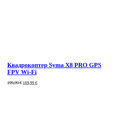
Квадрокоптер Syma X8 PRO GPS
FPV Wi-Fi
199,99
€
169,99
€