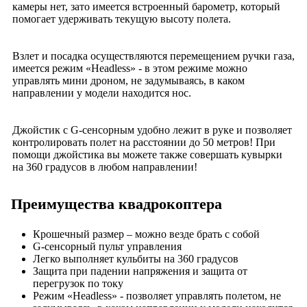
камеры нет, зато имеется встроенный барометр, который
помогает удерживать текущую высоту полета.
Взлет и посадка осуществляются перемещением ручки газа,
имеется режим «Headless» - в этом режиме можно
управлять мини дроном, не задумываясь, в каком
направлении у модели находится нос.
Джойстик с G-сенсорным удобно лежит в руке и позволяет
контролировать полет на расстоянии до 50 метров! При
помощи джойстика вы можете также совершать кувырки
на 360 градусов в любом направлении!
Преимущества квадрокоптера
Крошечный размер – можно везде брать с собой
G-сенсорный пульт управления
Легко выполняет кульбиты на 360 градусов
Защита при падении напряжения и защита от
перегрузок по току
Режим «Headless» - позволяет управлять полетом, не