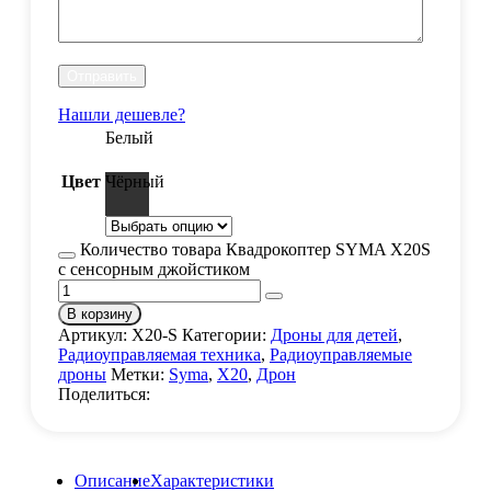
Нашли дешевле?
Белый
Цвет
Чёрный
Количество товара Квадрокоптер SYMA X20S
с сенсорным джойстиком
В корзину
Артикул:
X20-S
Категории:
Дроны для детей
,
Радиоуправляемая техника
,
Радиоуправляемые
дроны
Метки:
Syma
,
X20
,
Дрон
Поделиться:
Описание
Характеристики