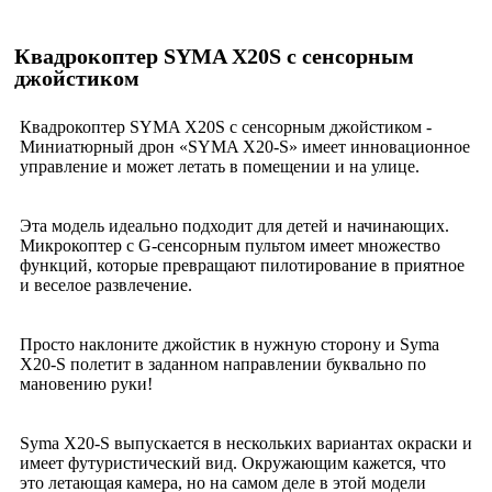
Квадрокоптер SYMA X20S с сенсорным
джойстиком
Квадрокоптер SYMA X20S с сенсорным джойстиком -
Миниатюрный дрон «SYMA X20-S» имеет инновационное
управление и может летать в помещении и на улице.
Эта модель идеально подходит для детей и начинающих.
Микрокоптер с G-сенсорным пультом имеет множество
функций, которые превращают пилотирование в приятное
и веселое развлечение.
Просто наклоните джойстик в нужную сторону и Syma
X20-S полетит в заданном направлении буквально по
мановению руки!
Syma X20-S выпускается в нескольких вариантах окраски и
имеет футуристический вид. Окружающим кажется, что
это летающая камера, но на самом деле в этой модели