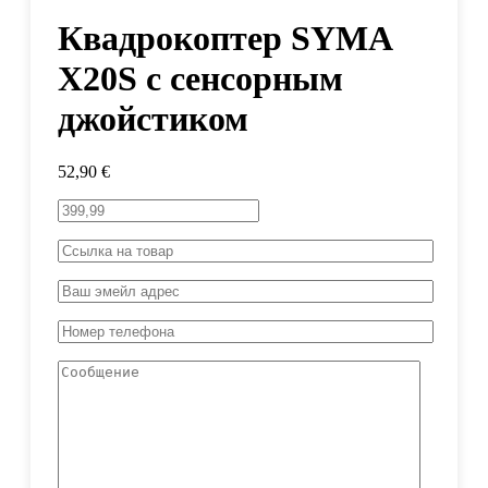
Квадрокоптер SYMA
X20S с сенсорным
джойстиком
52,90
€