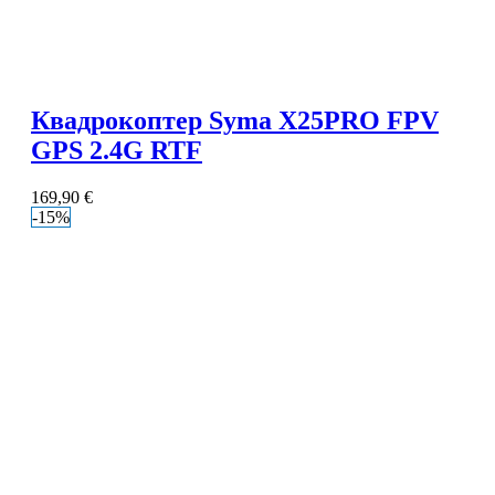
Квадрокоптер Syma X25PRO FPV
GPS 2.4G RTF
169,90
€
-15%