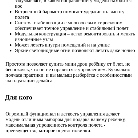
задумываясь, в каком направлении у модели находится
нос
Встроенный барометр помогает удерживать высоту
полета
Система стабилизации с многоосевым гироскопом
обеспечивает точное управление и стабильный полет
Модульная конструкция – легко ремонтировать и менять
изношенные узлы
Может летать внутри помещений и на улице
Яркие светодиодные огни позволяют летать даже ночью
Простота позволяет купить мини дрон ребёнку от 6 лет, не
беспокоясь, что он не справится с управлением. Буквально
полчаса практики, и вы малыш разберётся с особенностями
эксплуатации девайса.
Для кого
Огромный функционал и легкость управления делает
модель отличным выбором для подарка вашему ребенку,
максимальная упрощенность контроля полета -
преимущество, которое оценят новички.