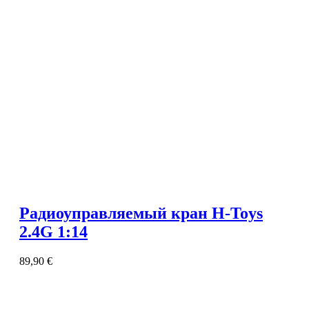
Радиоуправляемый кран H-Toys
2.4G 1:14
89,90
€