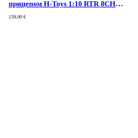
прицепом H-Toys 1:10 RTR 8CH
2.4GHz
159,90
€