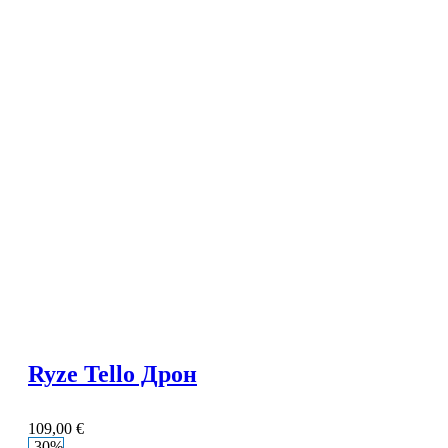
Ryze Tello Дрон
109,00
€
-30%