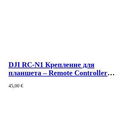
DJI RC-N1 Крепление для
планшета – Remote Controller
Tablet Holder
45,00
€