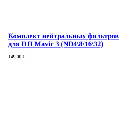
Комплект нейтральных фильтров
для DJI Mavic 3 (ND4\8\16\32)
149,00
€