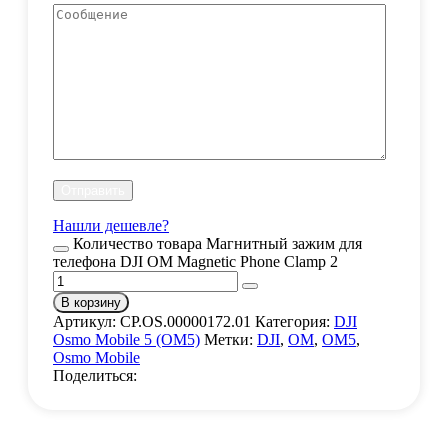
Нашли дешевле?
Количество товара Магнитный зажим для
телефона DJI OM Magnetic Phone Clamp 2
В корзину
Артикул:
CP.OS.00000172.01
Категория:
DJI
Osmo Mobile 5 (OM5)
Метки:
DJI
,
OM
,
OM5
,
Osmo Mobile
Поделиться: