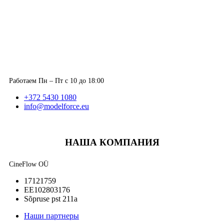
Работаем Пн – Пт с 10 до 18:00
+372 5430 1080
info@modelforce.eu
НАША КОМПАНИЯ
CineFlow OÜ
17121759
EE102803176
Sõpruse pst 211a
Наши партнеры