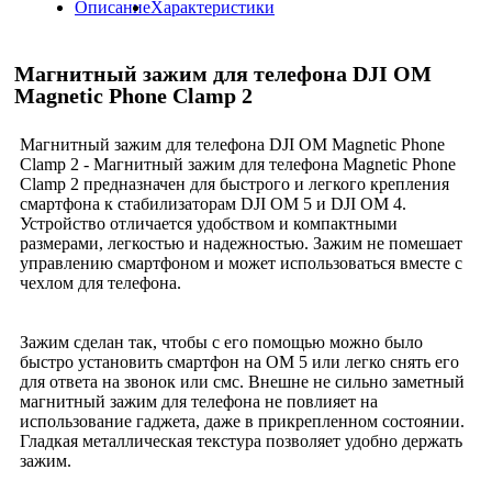
Описание
Характеристики
Магнитный зажим для телефона DJI OM
Magnetic Phone Clamp 2
Магнитный зажим для телефона DJI OM Magnetic Phone
Clamp 2 - Магнитный зажим для телефона Magnetic Phone
Clamp 2 предназначен для быстрого и легкого крепления
смартфона к стабилизаторам DJI OM 5 и DJI OM 4.
Устройство отличается удобством и компактными
размерами, легкостью и надежностью. Зажим не помешает
управлению смартфоном и может использоваться вместе с
чехлом для телефона.
Зажим сделан так, чтобы с его помощью можно было
быстро установить смартфон на OM 5 или легко снять его
для ответа на звонок или смс. Внешне не сильно заметный
магнитный зажим для телефона не повлияет на
использование гаджета, даже в прикрепленном состоянии.
Гладкая металлическая текстура позволяет удобно держать
зажим.