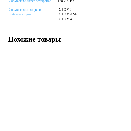
Совместимый вес телефонов
170-290 г ±
Совместимые модели
DJI OM 5
стабилизаторов
DJI OM 4 SE
DJI OM 4
Похожие товары