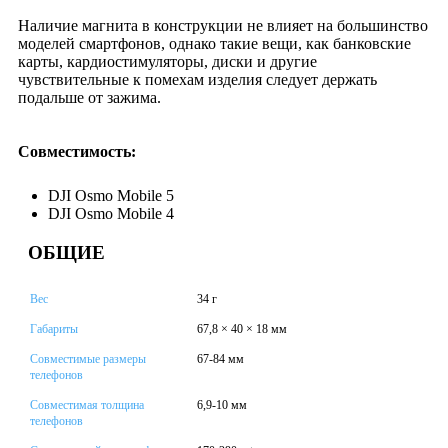
Наличие магнита в конструкции не влияет на большинство
моделей смартфонов, однако такие вещи, как банковские
карты, кардиостимуляторы, диски и другие
чувствительные к помехам изделия следует держать
подальше от зажима.
Совместимость:
DJI Osmo Mobile 5
DJI Osmo Mobile 4
ОБЩИЕ
Вес
34 г
Габариты
67,8 × 40 × 18 мм
Совместимые размеры
67-84 мм
телефонов
Совместимая толщина
6,9-10 мм
телефонов