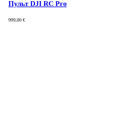
Пульт DJI RC Pro
999,00
€