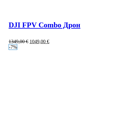
DJI FPV Combo Дрон
1349,00
€
1049,00
€
-7%