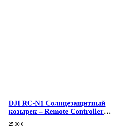
DJI RC-N1 Солнцезащитный
козырек – Remote Controller
Monitor Hood
25,00
€