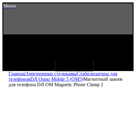
Меню
Главная
Электронные стедикамы
Стабилизаторы для
телефонов
DJI Osmo Mobile 5 (OM5)
Магнитный зажим
для телефона DJI OM Magnetic Phone Clamp 2