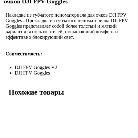
очков DJI FPV Goggles
Накладка из губчатого пеноматериала для очков DJI FPV
Goggles - Прокладка из губчатого пеноматериала DJI FPV
Goggles представляет собой более толстый и мягкий
вариант для пользователей, повышающий комфорт и
эффективно блокирующий свет.
Совместимость:
DJI FPV Goggles V2
DJI FPV Goggles
Похожие товары