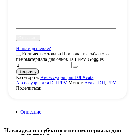
Нашли дешевле?
Количество товара Накладка из губчатого
пеноматериала для очков DJI FPV Goggles
В корзину
Категории:
Аксессуары для DJI Avata
,
Аксессуары для DJI FPV
Метки:
Avata
,
DJI
,
FPV
Поделиться:
Описание
Накладка из губчатого пеноматериала для