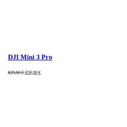
DJI Mini 3 Pro
829,00
€
659,00
€