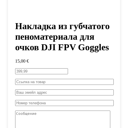
Накладка из губчатого
пеноматериала для
очков DJI FPV Goggles
15,00
€