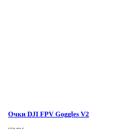
Очки DJI FPV Goggles V2