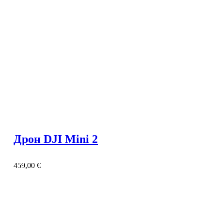
Дрон DJI Mini 2
459,00
€