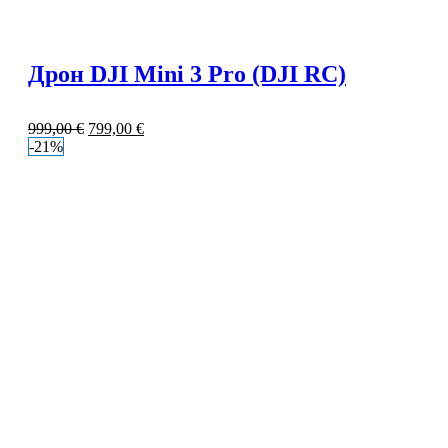
Дрон DJI Mini 3 Pro (DJI RC)
999,00
€
799,00
€
-21%