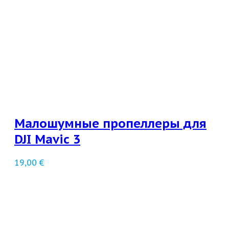
Малошумные пропеллеры для
DJI Mavic 3
19,00
€