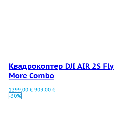
Квадрокоптер DJI AIR 2S Fly
More Combo
1299,00
€
909,00
€
-30%