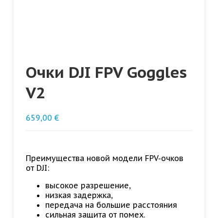
Очки DJI FPV Goggles
V2
659,00
€
Преимущества новой модели FPV-очков
от DJI:
высокое разрешение,
низкая задержка,
передача на большие расстояния
сильная защита от помех.