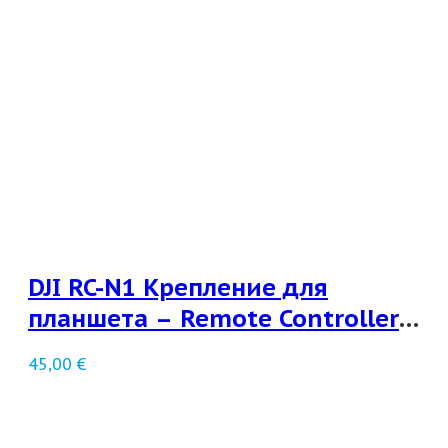
DJI RC-N1 Крепление для
планшета – Remote Controller
Tablet Holder
45,00
€