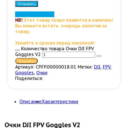
Нашли дешевле?
NB!
Этот товар скоро появится в наличии!
Вы можете встать очередь оплатив за
товар.
Узнайте о сроках перед покупкой!
Количество товара Очки DJI FPV
Goggles V2
Предзаказ
Артикул:
CP.FP.00000018.01
Метки:
DJI
,
FPV
,
Goggles
,
Очки
Поделиться:
Описание
Характеристики
Очки DJI FPV Goggles V2