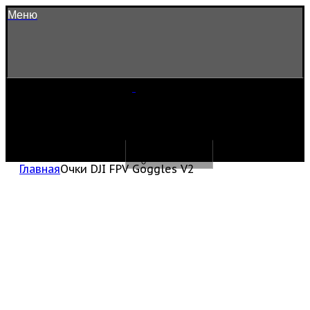
Меню
Главная
Очки DJI FPV Goggles V2