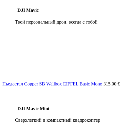
DJI Mavic
Твой персональный дрон, всегда с тобой
Пьедестал Copper SB Wallbox EIFFEL Basic Mono
315,00
€
DJI Mavic Mini
Сверхлегкий и компактный квадрокоптер