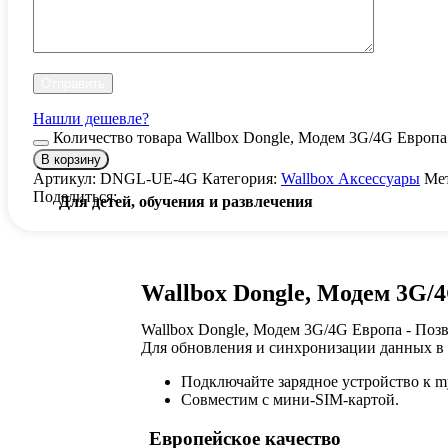
Нашли дешевле?
Количество товара Wallbox Dongle, Модем 3G/4G Европа
В корзину
Артикул:
DNGL-UE-4G
Категория:
Wallbox Аксессуары
Ме
Поделиться:
Для детей, обучения и развлечения
Wallbox Dongle, Модем 3G/
Wallbox Dongle, Модем 3G/4G Европа - Позв
Для обновления и синхронизации данных в 
Подключайте зарядное устройство к my
Совместим с мини-SIM-картой.
Европейское качество