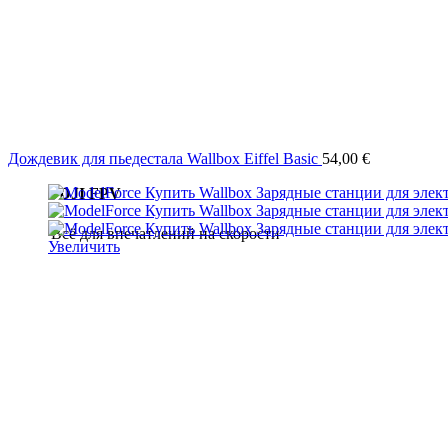
Дождевик для пьедестала Wallbox Eiffel Basic
54,00
€
DJI FPV
Всё для впечатлений на скорости
Увеличить