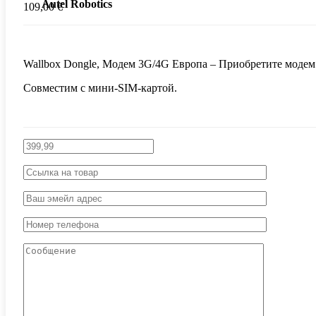
Autel Robotics
109,00
€
Wallbox Dongle, Модем 3G/4G Европа – Приобретите модем
Совместим с мини-SIM-картой.
Chasing
Подводные дроны