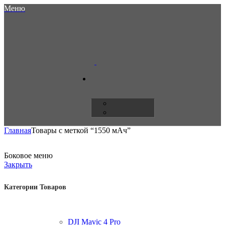
Меню
Главная
Товары с меткой “1550 мАч”
Боковое меню
Закрыть
Категории Товаров
DJI Mavic 4 Pro