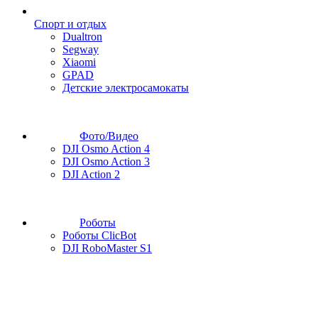
Спорт и отдых
Dualtron
Segway
Xiaomi
GPAD
Детские электросамокаты
Фото/Видео
DJI Osmo Action 4
DJI Osmo Action 3
DJI Action 2
Роботы
Роботы ClicBot
DJI RoboMaster S1