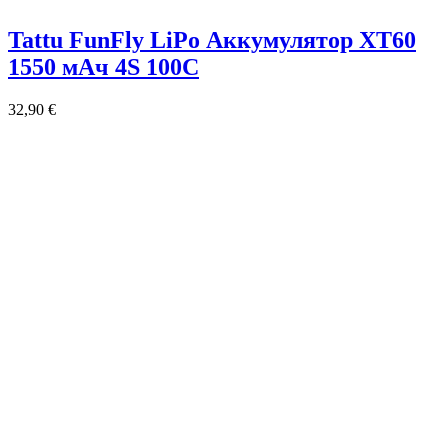
Tattu FunFly LiPo Аккумулятор XT60
1550 мАч 4S 100C
32,90
€