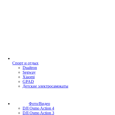
Спорт и отдых
Dualtron
Segway
Xiaomi
GPAD
Детские электросамокаты
Фото/Видео
DJI Osmo Action 4
DJI Osmo Action 3