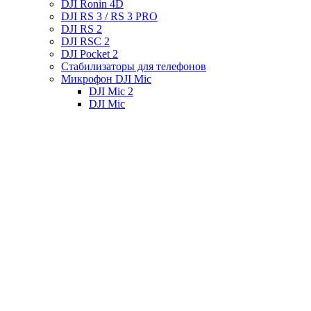
DJI Ronin 4D
DJI RS 3 / RS 3 PRO
DJI RS 2
DJI RSC 2
DJI Pocket 2
Стабилизаторы для телефонов
Микрофон DJI Mic
DJI Mic 2
DJI Mic