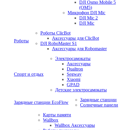
DJI Osmo Mobile 5
(OM5)
Микрофон DJI Mic
DJI Mic 2
DJI Mic
Роботы ClicBot
Аксессуары для ClicBot
Роботы
DJI RoboMaster S1
Аксессуары для Robomaster
Электросамокаты
Аксессуары
Dualtron
Спорт и отдых
Segway
Xiaomi
GPAD
Детские электросамокаты
Зарядные станции
Зарядные станции EcoFlow
Солнечные панели
Карты памяти
Wallbox
Wallbox Аксессуары