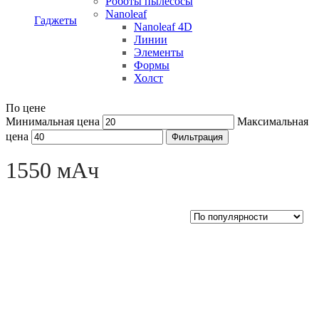
Роботы пылесосы
Nanoleaf
Гаджеты
Nanoleaf 4D
Линии
Элементы
Формы
Холст
По цене
Минимальная цена
Максимальная
цена
Фильтрация
Open sidebar
1550 мАч