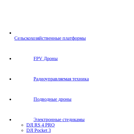
Сельскохозяйственные платформы
FPV Дроны
Радиоуправляемая техника
Подводные дроны
Электронные стедикамы
DJI RS 4 PRO
DJI Pocket 3