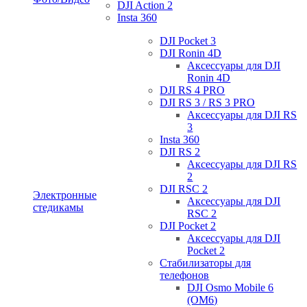
DJI Action 2
Insta 360
DJI Pocket 3
DJI Ronin 4D
Аксессуары для DJI
Ronin 4D
DJI RS 4 PRO
DJI RS 3 / RS 3 PRO
Аксессуары для DJI RS
3
Insta 360
DJI RS 2
Аксессуары для DJI RS
2
DJI RSC 2
Электронные
Аксессуары для DJI
стедикамы
RSC 2
DJI Pocket 2
Аксессуары для DJI
Pocket 2
Стабилизаторы для
телефонов
DJI Osmo Mobile 6
(OM6)