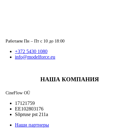
Работаем Пн – Пт с 10 до 18:00
+372 5430 1080
info@modelforce.eu
НАША КОМПАНИЯ
CineFlow OÜ
17121759
EE102803176
Sõpruse pst 211a
Наши партнеры