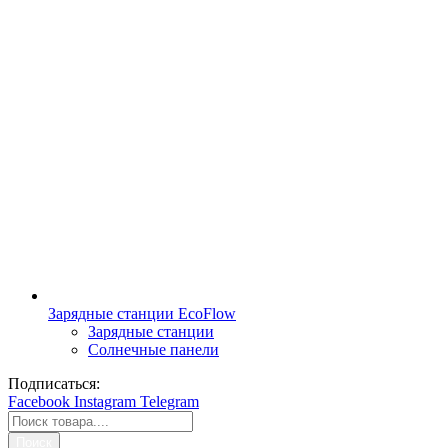
Зарядные станции EcoFlow
Зарядные станции
Солнечные панели
Подписаться:
Facebook
Instagram
Telegram
Поиск