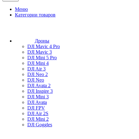
Меню
Категории товаров
Дроны
DJI Mavic 4 Pro
DJI Mavic 3
DJI Mini 5 Pro
DJI Mini 4
DJI Air 3
DJI Neo 2
DJI Neo
DJI Avata 2
DJI Inspire 3
DJI Mini 3
DJI Avata
DJI FPV
DJI Air 2S
DJI Mini 2
DJI Goggles