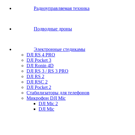
Радиоуправляемая техника
Подводные дроны
Электронные стедикамы
DJI RS 4 PRO
DJI Pocket 3
DJI Ronin 4D
DJI RS 3 / RS 3 PRO
DJI RS 2
DJI RSC 2
DJI Pocket 2
Стабилизаторы для телефонов
Микрофон DJI Mic
DJI Mic 2
DJI Mic