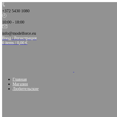
+372 5430 1080
10:00 - 18:00
info@modelforce.eu
Вход / Регистрация
0
items
/
0,00
€
Главная
Магазин
Любительские