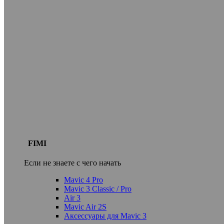
FIMI
Если не знаете с чего начать
Mavic 4 Pro
Mavic 3 Classic / Pro
Air 3
Mavic Air 2S
Аксессуары для Mavic 3