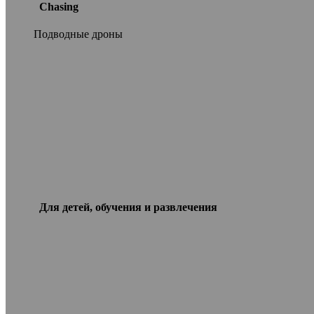
Chasing
Подводные дроны
Для детей, обучения и развлечения