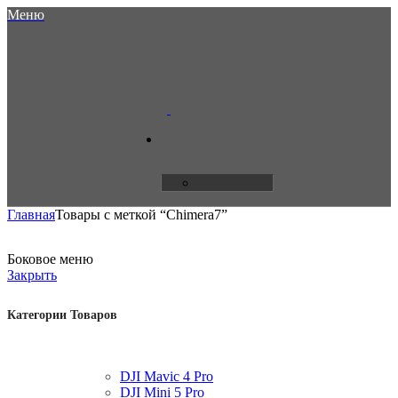
Меню
Главная
Товары с меткой “Chimera7”
Боковое меню
Закрыть
Категории Товаров
DJI Mavic 4 Pro
DJI Mini 5 Pro