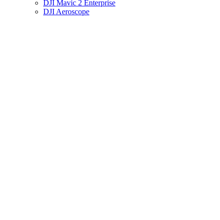
DJI Mavic 2 Enterprise
DJI Aeroscope