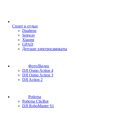
Спорт и отдых
Dualtron
Segway
Xiaomi
GPAD
Детские электросамокаты
Фото/Видео
DJI Osmo Action 4
DJI Osmo Action 3
DJI Action 2
Роботы
Роботы ClicBot
DJI RoboMaster S1