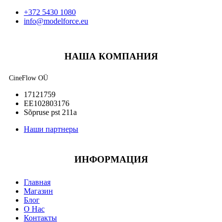
+372 5430 1080
info@modelforce.eu
НАША КОМПАНИЯ
CineFlow OÜ
17121759
EE102803176
Sõpruse pst 211a
Наши партнеры
ИНФОРМАЦИЯ
Главная
Магазин
Блог
О Нас
Контакты