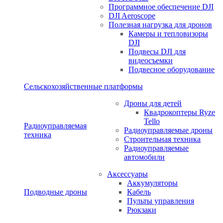
Программное обеспечение DJI
DJI Aeroscope
Полезная нагрузка для дронов
Камеры и тепловизоры
DJI
Подвесы DJI для
видеосъемки
Подвесное оборудование
Сельскохозяйственные платформы
Дроны для детей
Квадрокоптеры Ryze
Tello
Радиоуправляемая
Радиоуправляемые дроны
техника
Строительная техника
Радиоуправляемые
автомобили
Аксессуары
Аккумуляторы
Подводные дроны
Кабель
Пульты управления
Рюкзаки