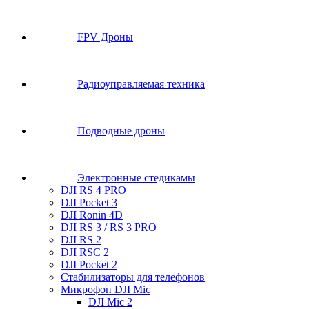
FPV Дроны
Радиоуправляемая техника
Подводные дроны
Электронные стедикамы
DJI RS 4 PRO
DJI Pocket 3
DJI Ronin 4D
DJI RS 3 / RS 3 PRO
DJI RS 2
DJI RSC 2
DJI Pocket 2
Стабилизаторы для телефонов
Микрофон DJI Mic
DJI Mic 2