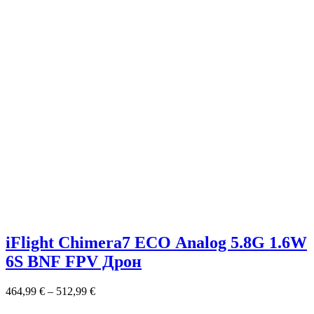
iFlight Chimera7 ECO Analog 5.8G 1.6W
6S BNF FPV Дрон
464,99
€
–
512,99
€