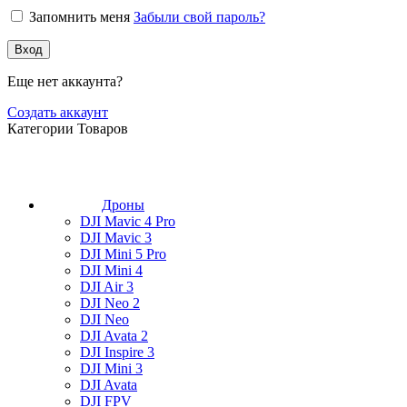
Запомнить меня
Забыли свой пароль?
Вход
Еще нет аккаунта?
Создать аккаунт
Категории Товаров
Дроны
DJI Mavic 4 Pro
DJI Mavic 3
DJI Mini 5 Pro
DJI Mini 4
DJI Air 3
DJI Neo 2
DJI Neo
DJI Avata 2
DJI Inspire 3
DJI Mini 3
DJI Avata
DJI FPV