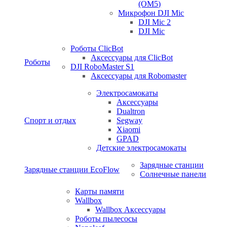
(OM5)
Микрофон DJI Mic
DJI Mic 2
DJI Mic
Роботы ClicBot
Аксессуары для ClicBot
Роботы
DJI RoboMaster S1
Аксессуары для Robomaster
Электросамокаты
Аксессуары
Dualtron
Спорт и отдых
Segway
Xiaomi
GPAD
Детские электросамокаты
Зарядные станции
Зарядные станции EcoFlow
Солнечные панели
Карты памяти
Wallbox
Wallbox Аксессуары
Роботы пылесосы