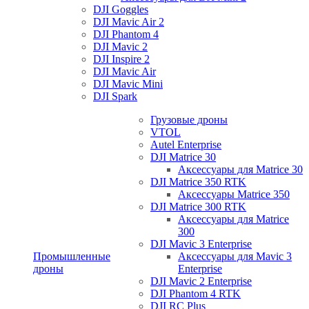
DJI Goggles
DJI Mavic Air 2
DJI Phantom 4
DJI Mavic 2
DJI Inspire 2
DJI Mavic Air
DJI Mavic Mini
DJI Spark
Грузовые дроны
VTOL
Autel Enterprise
DJI Matrice 30
Аксессуары для Matrice 30
DJI Matrice 350 RTK
Аксессуары Matrice 350
DJI Matrice 300 RTK
Аксессуары для Matrice
300
DJI Mavic 3 Enterprise
Промышленные
Аксессуары для Mavic 3
дроны
Enterprise
DJI Mavic 2 Enterprise
DJI Phantom 4 RTK
DJI RC Plus