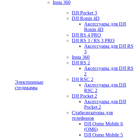
Insta 360
DJI Pocket 3
DJI Ronin 4D
Аксессуары для DJI
Ronin 4D
DJI RS 4 PRO
DJI RS 3 / RS 3 PRO
Аксессуары для DJI RS
3
Insta 360
DJI RS 2
Аксессуары для DJI RS
2
DJI RSC 2
Электронные
Аксессуары для DJI
стедикамы
RSC 2
DJI Pocket 2
Аксессуары для DJI
Pocket 2
Стабилизаторы для
телефонов
DJI Osmo Mobile 6
(OM6)
DJI Osmo Mobile 5