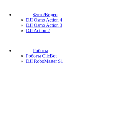
Фото/Видео
DJI Osmo Action 4
DJI Osmo Action 3
DJI Action 2
Роботы
Роботы ClicBot
DJI RoboMaster S1