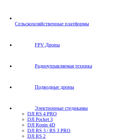
Сельскохозяйственные платформы
FPV Дроны
Радиоуправляемая техника
Подводные дроны
Электронные стедикамы
DJI RS 4 PRO
DJI Pocket 3
DJI Ronin 4D
DJI RS 3 / RS 3 PRO
DJI RS 2