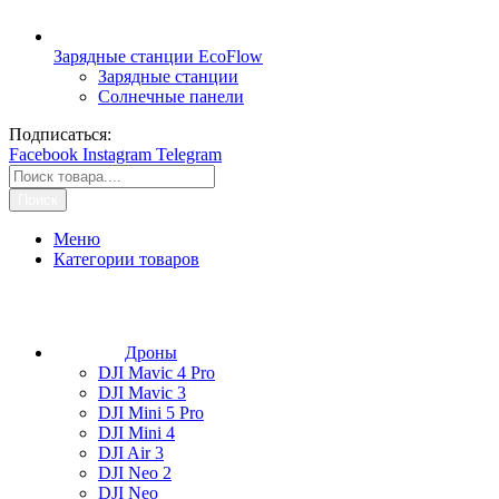
Зарядные станции EcoFlow
Зарядные станции
Солнечные панели
Подписаться:
Facebook
Instagram
Telegram
Поиск
Меню
Категории товаров
Дроны
DJI Mavic 4 Pro
DJI Mavic 3
DJI Mini 5 Pro
DJI Mini 4
DJI Air 3
DJI Neo 2
DJI Neo