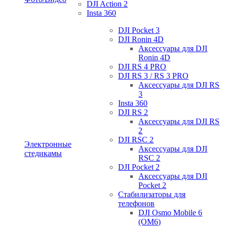
DJI Action 2
Insta 360
DJI Pocket 3
DJI Ronin 4D
Аксессуары для DJI
Ronin 4D
DJI RS 4 PRO
DJI RS 3 / RS 3 PRO
Аксессуары для DJI RS
3
Insta 360
DJI RS 2
Аксессуары для DJI RS
2
DJI RSC 2
Электронные
Аксессуары для DJI
стедикамы
RSC 2
DJI Pocket 2
Аксессуары для DJI
Pocket 2
Стабилизаторы для
телефонов
DJI Osmo Mobile 6
(OM6)