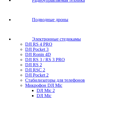
Радиоуправляемая техника
Подводные дроны
Электронные стедикамы
DJI RS 4 PRO
DJI Pocket 3
DJI Ronin 4D
DJI RS 3 / RS 3 PRO
DJI RS 2
DJI RSC 2
DJI Pocket 2
Стабилизаторы для телефонов
Микрофон DJI Mic
DJI Mic 2
DJI Mic