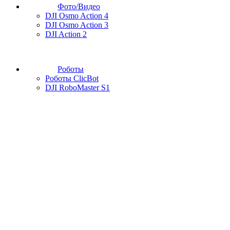
Фото/Видео
DJI Osmo Action 4
DJI Osmo Action 3
DJI Action 2
Роботы
Роботы ClicBot
DJI RoboMaster S1