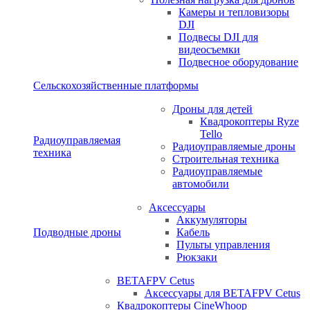
Камеры и тепловизоры
DJI
Подвесы DJI для
видеосъемки
Подвесное оборудование
Сельскохозяйственные платформы
Дроны для детей
Квадрокоптеры Ryze
Tello
Радиоуправляемая
Радиоуправляемые дроны
техника
Строительная техника
Радиоуправляемые
автомобили
Аксессуары
Аккумуляторы
Подводные дроны
Кабель
Пульты управления
Рюкзаки
BETAFPV Cetus
Аксессуары для BETAFPV Cetus
Квадрокоптеры CineWhoop