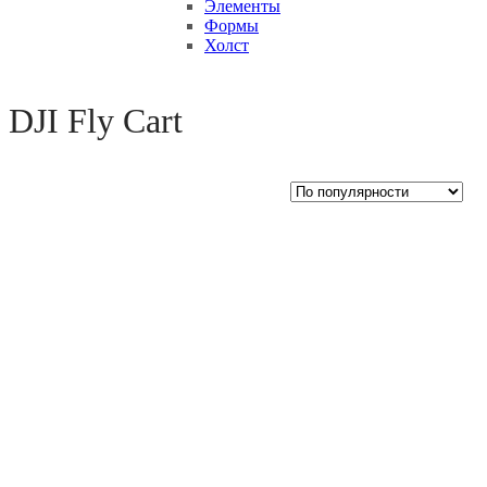
Элементы
Формы
Холст
Open sidebar
DJI Fly Cart