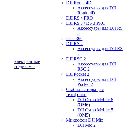
DJI Ronin 4D
Аксессуары для DJI
Ronin 4D
DJI RS 4 PRO
DJI RS 3 / RS 3 PRO
Аксессуары для DJI RS
3
Insta 360
DJI RS 2
Аксессуары для DJI RS
2
DJI RSC 2
Электронные
Аксессуары для DJI
стедикамы
RSC 2
DJI Pocket 2
Аксессуары для DJI
Pocket 2
Стабилизаторы для
телефонов
DJI Osmo Mobile 6
(OM6)
DJI Osmo Mobile 5
(OM5)
Микрофон DJI Mic
DJI Mic 2