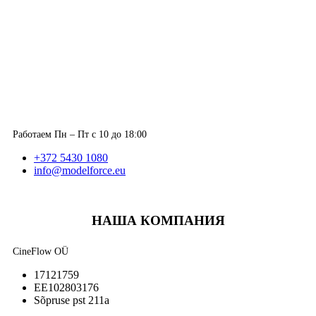
Работаем Пн – Пт с 10 до 18:00
+372 5430 1080
info@modelforce.eu
НАША КОМПАНИЯ
CineFlow OÜ
17121759
EE102803176
Sõpruse pst 211a