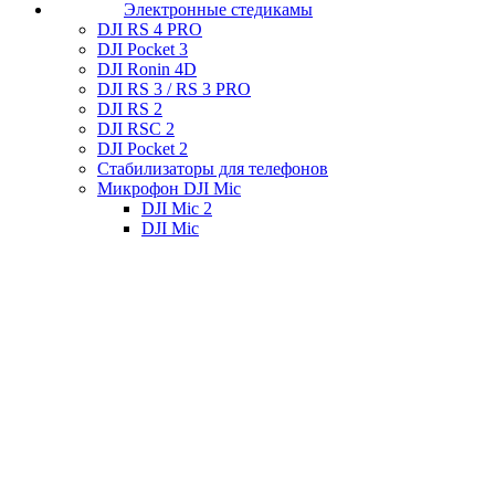
Электронные стедикамы
DJI RS 4 PRO
DJI Pocket 3
DJI Ronin 4D
DJI RS 3 / RS 3 PRO
DJI RS 2
DJI RSC 2
DJI Pocket 2
Стабилизаторы для телефонов
Микрофон DJI Mic
DJI Mic 2
DJI Mic