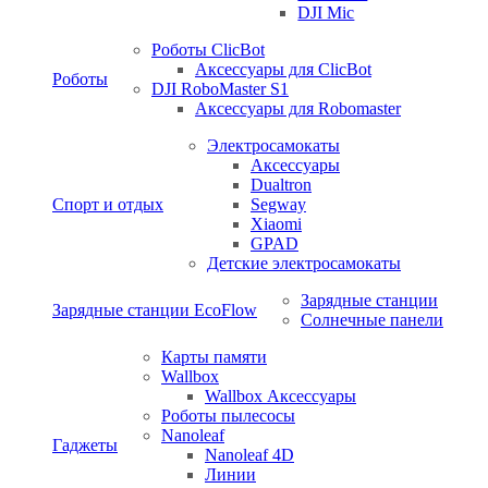
DJI Mic
Роботы ClicBot
Аксессуары для ClicBot
Роботы
DJI RoboMaster S1
Аксессуары для Robomaster
Электросамокаты
Аксессуары
Dualtron
Спорт и отдых
Segway
Xiaomi
GPAD
Детские электросамокаты
Зарядные станции
Зарядные станции EcoFlow
Солнечные панели
Карты памяти
Wallbox
Wallbox Аксессуары
Роботы пылесосы
Nanoleaf
Гаджеты
Nanoleaf 4D
Линии