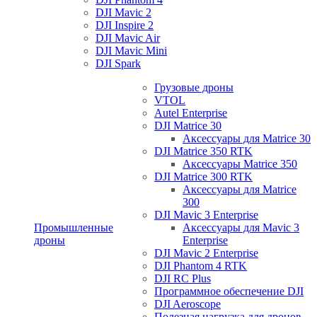
DJI Mavic 2
DJI Inspire 2
DJI Mavic Air
DJI Mavic Mini
DJI Spark
Грузовые дроны
VTOL
Autel Enterprise
DJI Matrice 30
Аксессуары для Matrice 30
DJI Matrice 350 RTK
Аксессуары Matrice 350
DJI Matrice 300 RTK
Аксессуары для Matrice
300
DJI Mavic 3 Enterprise
Промышленные
Аксессуары для Mavic 3
дроны
Enterprise
DJI Mavic 2 Enterprise
DJI Phantom 4 RTK
DJI RC Plus
Программное обеспечение DJI
DJI Aeroscope
Полезная нагрузка для дронов