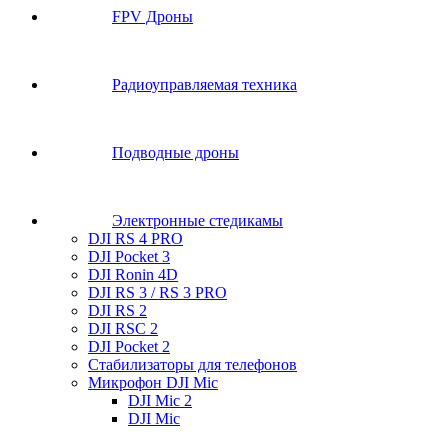
FPV Дроны
Радиоуправляемая техника
Подводные дроны
Электронные стедикамы
DJI RS 4 PRO
DJI Pocket 3
DJI Ronin 4D
DJI RS 3 / RS 3 PRO
DJI RS 2
DJI RSC 2
DJI Pocket 2
Стабилизаторы для телефонов
Микрофон DJI Mic
DJI Mic 2
DJI Mic