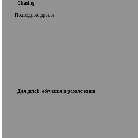
Chasing
Подводные дроны
Для детей, обучения и развлечения