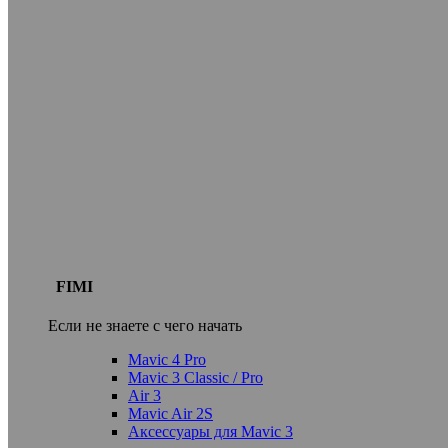
FIMI
Если не знаете с чего начать
Mavic 4 Pro
Mavic 3 Classic / Pro
Air 3
Mavic Air 2S
Аксессуары для Mavic 3