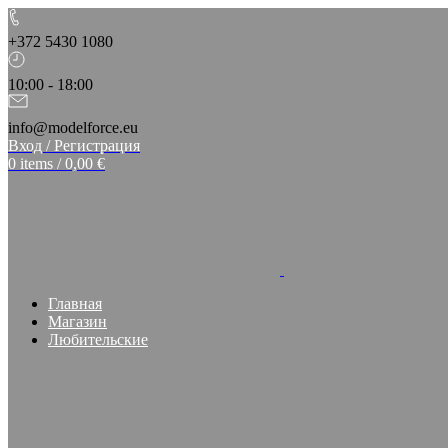
+372 5430 1080
10:00 - 18:00
info@modelforce.eu
Вход / Регистрация
0
items
/
0,00
€
Главная
Магазин
Любительские