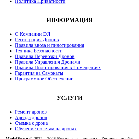
Политика Приватности
ИНФОРМАЦИЯ
О Компании DJI
Регистрация Дронов
Правила ввоза и пилотирования
Техника Безопасности
Правила Перевозки Дронов
Правила Управления Дронами
Правила Пилотирования в Помещениях
Гарантия на Самокаты
Программное Обеспечение
УСЛУГИ
Ремонт дронов
Аренда дронов
Съемка с дрона
Обучение полетам на дронах
ModelForce
© 2022 – 2025 Все права защищены – Копирование без