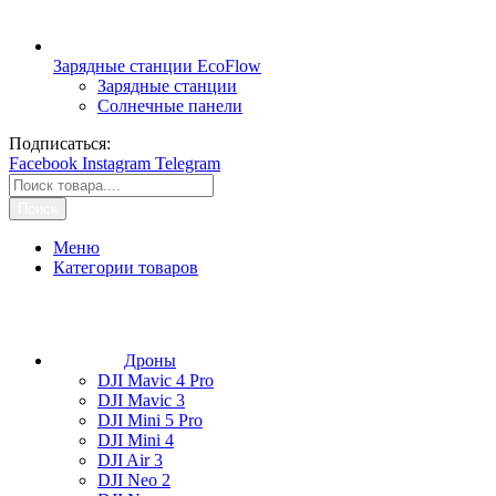
Зарядные станции EcoFlow
Зарядные станции
Солнечные панели
Подписаться:
Facebook
Instagram
Telegram
Поиск
Меню
Категории товаров
Дроны
DJI Mavic 4 Pro
DJI Mavic 3
DJI Mini 5 Pro
DJI Mini 4
DJI Air 3
DJI Neo 2