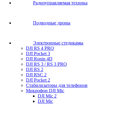
Радиоуправляемая техника
Подводные дроны
Электронные стедикамы
DJI RS 4 PRO
DJI Pocket 3
DJI Ronin 4D
DJI RS 3 / RS 3 PRO
DJI RS 2
DJI RSC 2
DJI Pocket 2
Стабилизаторы для телефонов
Микрофон DJI Mic
DJI Mic 2
DJI Mic