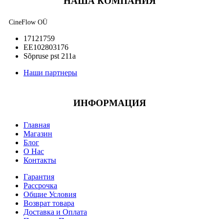
НАША КОМПАНИЯ
CineFlow OÜ
17121759
EE102803176
Sõpruse pst 211a
Наши партнеры
ИНФОРМАЦИЯ
Главная
Магазин
Блог
О Нас
Контакты
Гарантия
Рассрочка
Общие Условия
Возврат товара
Доставка и Оплата