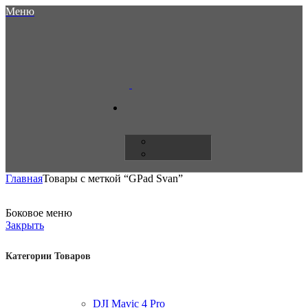
Меню
Главная
Товары с меткой “GPad Svan”
Боковое меню
Закрыть
Категории Товаров
DJI Mavic 4 Pro