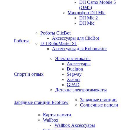
DJI Osmo Mobile 5
(OM5)
Микрофон DJI Mic
DJI Mic 2
DJI Mic
Роботы ClicBot
Аксессуары для ClicBot
Роботы
DJI RoboMaster S1
Аксессуары для Robomaster
Электросамокаты
Аксессуары
Dualtron
Спорт и отдых
Segway
Xiaomi
GPAD
Детские электросамокаты
Зарядные станции
Зарядные станции EcoFlow
Солнечные панели
Карты памяти
Wallbox
Wallbox Аксессуары