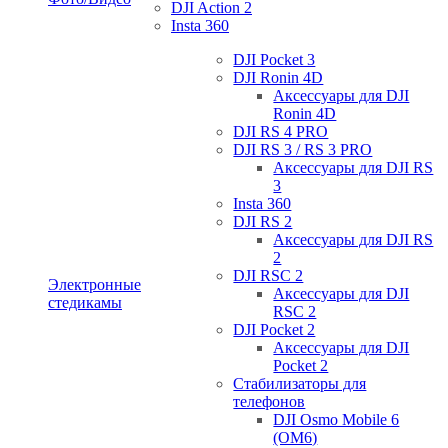
DJI Action 2
Insta 360
DJI Pocket 3
DJI Ronin 4D
Аксессуары для DJI
Ronin 4D
DJI RS 4 PRO
DJI RS 3 / RS 3 PRO
Аксессуары для DJI RS
3
Insta 360
DJI RS 2
Аксессуары для DJI RS
2
DJI RSC 2
Электронные
Аксессуары для DJI
стедикамы
RSC 2
DJI Pocket 2
Аксессуары для DJI
Pocket 2
Стабилизаторы для
телефонов
DJI Osmo Mobile 6
(OM6)