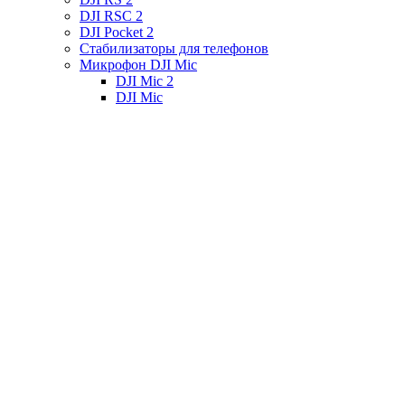
DJI RSC 2
DJI Pocket 2
Стабилизаторы для телефонов
Микрофон DJI Mic
DJI Mic 2
DJI Mic