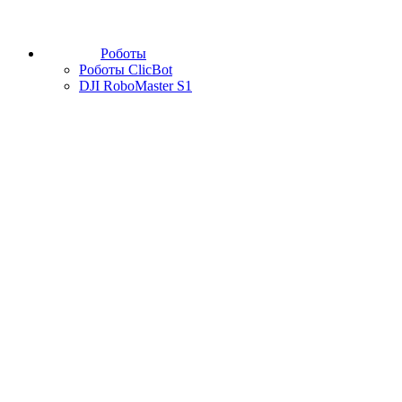
Роботы
Роботы ClicBot
DJI RoboMaster S1