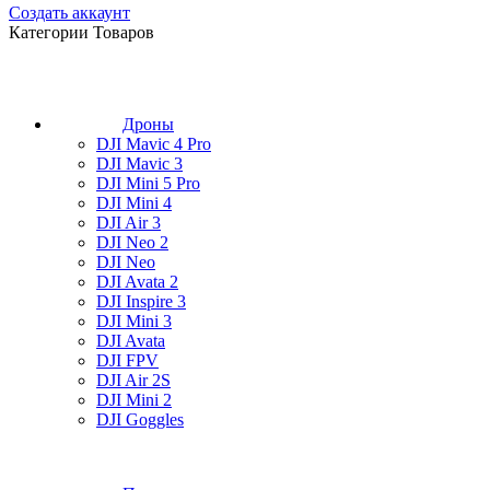
Создать аккаунт
Категории Товаров
Дроны
DJI Mavic 4 Pro
DJI Mavic 3
DJI Mini 5 Pro
DJI Mini 4
DJI Air 3
DJI Neo 2
DJI Neo
DJI Avata 2
DJI Inspire 3
DJI Mini 3
DJI Avata
DJI FPV
DJI Air 2S
DJI Mini 2
DJI Goggles