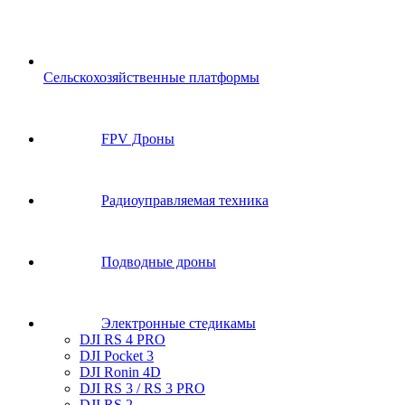
Сельскохозяйственные платформы
FPV Дроны
Радиоуправляемая техника
Подводные дроны
Электронные стедикамы
DJI RS 4 PRO
DJI Pocket 3
DJI Ronin 4D
DJI RS 3 / RS 3 PRO
DJI RS 2