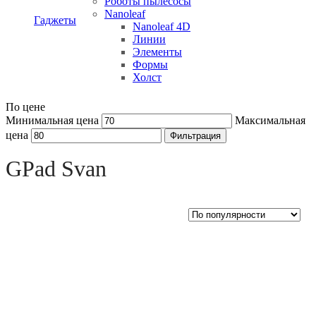
Роботы пылесосы
Nanoleaf
Гаджеты
Nanoleaf 4D
Линии
Элементы
Формы
Холст
По цене
Минимальная цена
Максимальная
цена
Фильтрация
Open sidebar
GPad Svan