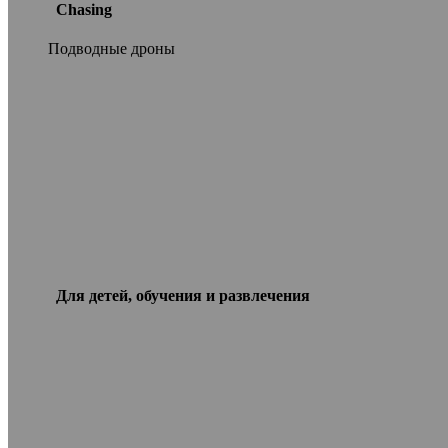
Chasing
Подводные дроны
Для детей, обучения и развлечения