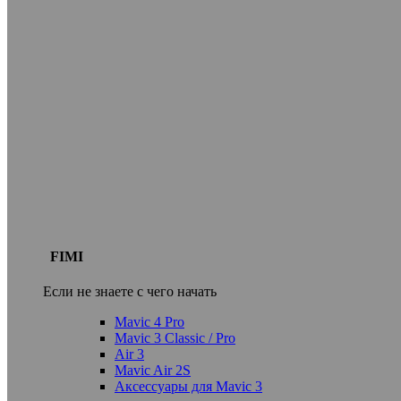
FIMI
Если не знаете с чего начать
Mavic 4 Pro
Mavic 3 Classic / Pro
Air 3
Mavic Air 2S
Аксессуары для Mavic 3