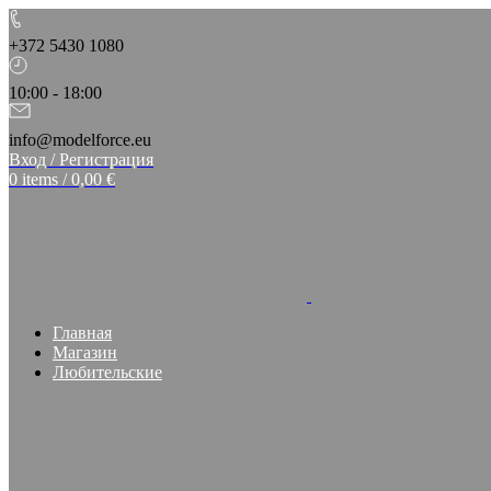
+372 5430 1080
10:00 - 18:00
info@modelforce.eu
Вход / Регистрация
0
items
/
0,00
€
Главная
Магазин
Любительские