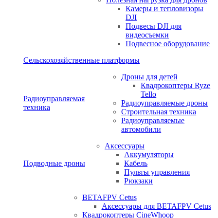
Камеры и тепловизоры
DJI
Подвесы DJI для
видеосъемки
Подвесное оборудование
Сельскохозяйственные платформы
Дроны для детей
Квадрокоптеры Ryze
Tello
Радиоуправляемая
Радиоуправляемые дроны
техника
Строительная техника
Радиоуправляемые
автомобили
Аксессуары
Аккумуляторы
Подводные дроны
Кабель
Пульты управления
Рюкзаки
BETAFPV Cetus
Аксессуары для BETAFPV Cetus
Квадрокоптеры CineWhoop