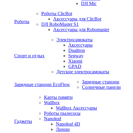
DJI Mic
Роботы ClicBot
Аксессуары для ClicBot
Роботы
DJI RoboMaster S1
Аксессуары для Robomaster
Электросамокаты
Аксессуары
Dualtron
Спорт и отдых
Segway
Xiaomi
GPAD
Детские электросамокаты
Зарядные станции
Зарядные станции EcoFlow
Солнечные панели
Карты памяти
Wallbox
Wallbox Аксессуары
Роботы пылесосы
Nanoleaf
Гаджеты
Nanoleaf 4D
Линии