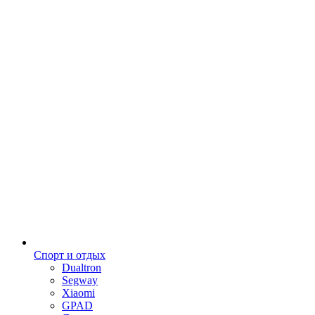
Спорт и отдых
Dualtron
Segway
Xiaomi
GPAD