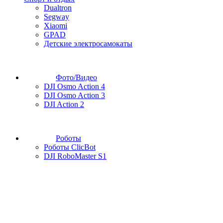
Dualtron
Segway
Xiaomi
GPAD
Детские электросамокаты
Фото/Видео
DJI Osmo Action 4
DJI Osmo Action 3
DJI Action 2
Роботы
Роботы ClicBot
DJI RoboMaster S1