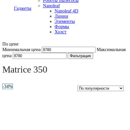
Роботы пылесосы
Nanoleaf
Гаджеты
Nanoleaf 4D
Линии
Элементы
Формы
Холст
По цене
Минимальная цена
Максимальная
цена
Фильтрация
Open sidebar
Matrice 350
-34%