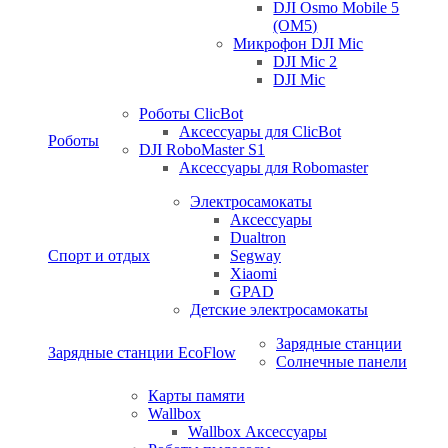
DJI Osmo Mobile 5
(OM5)
Микрофон DJI Mic
DJI Mic 2
DJI Mic
Роботы ClicBot
Аксессуары для ClicBot
Роботы
DJI RoboMaster S1
Аксессуары для Robomaster
Электросамокаты
Аксессуары
Dualtron
Спорт и отдых
Segway
Xiaomi
GPAD
Детские электросамокаты
Зарядные станции
Зарядные станции EcoFlow
Солнечные панели
Карты памяти
Wallbox
Wallbox Аксессуары