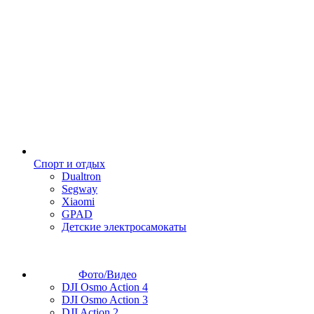
Спорт и отдых
Dualtron
Segway
Xiaomi
GPAD
Детские электросамокаты
Фото/Видео
DJI Osmo Action 4
DJI Osmo Action 3
DJI Action 2