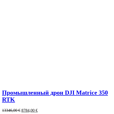
Промышленный дрон DJI Matrice 350
RTK
13346,00
€
8784,00
€