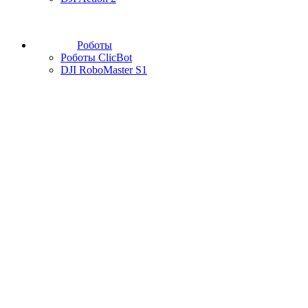
Роботы
Роботы ClicBot
DJI RoboMaster S1