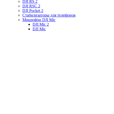
DJI RS 2
DJI RSC 2
DJI Pocket 2
Стабилизаторы для телефонов
Микрофон DJI Mic
DJI Mic 2
DJI Mic