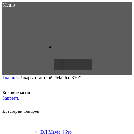
Меню
Главная
Товары с меткой “Matrice 350”
Боковое меню
Закрыть
Категории Товаров
DJI Mavic 4 Pro