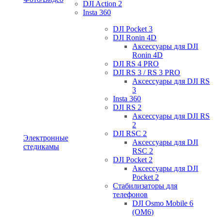
DJI Action 2
Insta 360
DJI Pocket 3
DJI Ronin 4D
Аксессуары для DJI
Ronin 4D
DJI RS 4 PRO
DJI RS 3 / RS 3 PRO
Аксессуары для DJI RS
3
Insta 360
DJI RS 2
Аксессуары для DJI RS
2
DJI RSC 2
Электронные
Аксессуары для DJI
стедикамы
RSC 2
DJI Pocket 2
Аксессуары для DJI
Pocket 2
Стабилизаторы для
телефонов
DJI Osmo Mobile 6
(OM6)