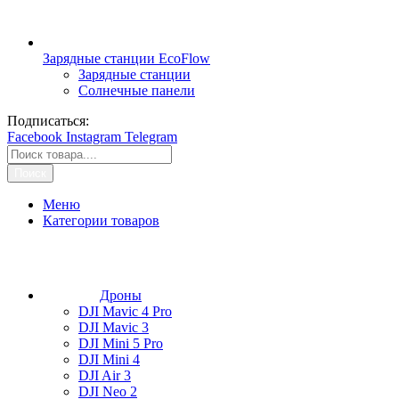
Зарядные станции EcoFlow
Зарядные станции
Солнечные панели
Подписаться:
Facebook
Instagram
Telegram
Поиск
Меню
Категории товаров
Дроны
DJI Mavic 4 Pro
DJI Mavic 3
DJI Mini 5 Pro
DJI Mini 4
DJI Air 3
DJI Neo 2