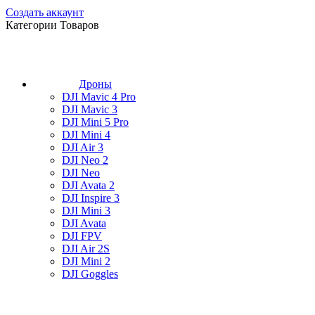
Создать аккаунт
Категории Товаров
Дроны
DJI Mavic 4 Pro
DJI Mavic 3
DJI Mini 5 Pro
DJI Mini 4
DJI Air 3
DJI Neo 2
DJI Neo
DJI Avata 2
DJI Inspire 3
DJI Mini 3
DJI Avata
DJI FPV
DJI Air 2S
DJI Mini 2
DJI Goggles