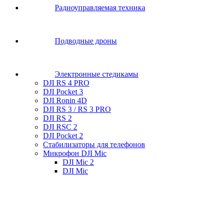
Радиоуправляемая техника
Подводные дроны
Электронные стедикамы
DJI RS 4 PRO
DJI Pocket 3
DJI Ronin 4D
DJI RS 3 / RS 3 PRO
DJI RS 2
DJI RSC 2
DJI Pocket 2
Стабилизаторы для телефонов
Микрофон DJI Mic
DJI Mic 2
DJI Mic