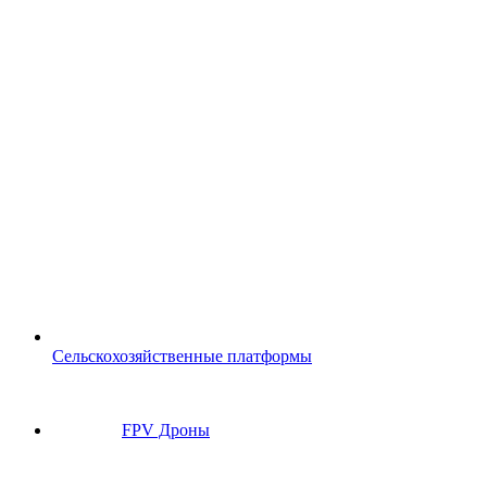
Сельскохозяйственные платформы
FPV Дроны