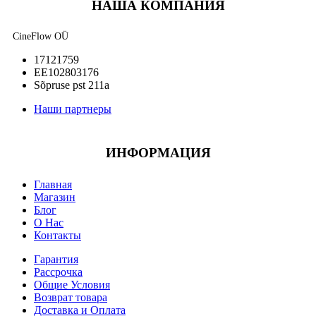
НАША КОМПАНИЯ
CineFlow OÜ
17121759
EE102803176
Sõpruse pst 211a
Наши партнеры
ИНФОРМАЦИЯ
Главная
Магазин
Блог
О Нас
Контакты
Гарантия
Рассрочка
Общие Условия
Возврат товара
Доставка и Оплата