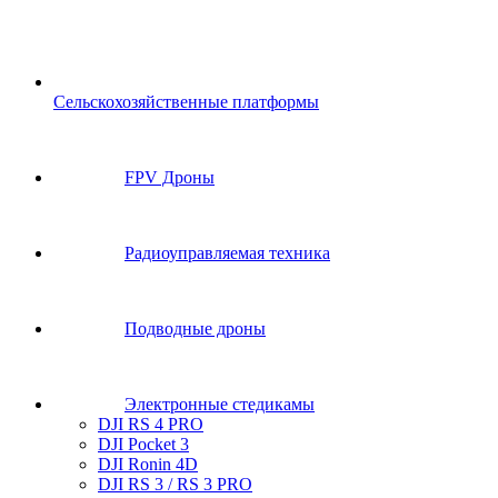
Сельскохозяйственные платформы
FPV Дроны
Радиоуправляемая техника
Подводные дроны
Электронные стедикамы
DJI RS 4 PRO
DJI Pocket 3
DJI Ronin 4D
DJI RS 3 / RS 3 PRO