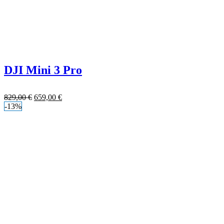
DJI Mini 3 Pro
829,00
€
659,00
€
-13%