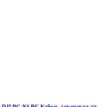
DJI RC-N1 RC Кабель для пульта д/у