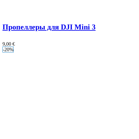
Пропеллеры для DJI Mini 3
9,00
€
-20%