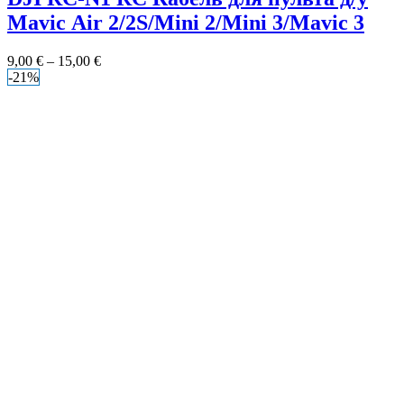
Mavic Air 2/2S/Mini 2/Mini 3/Mavic 3
9,00
€
–
15,00
€
-21%