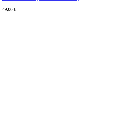
49,00
€