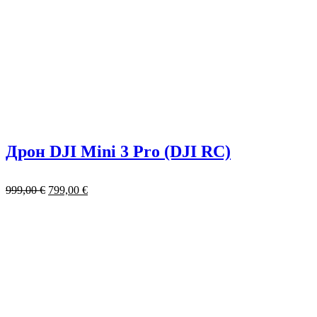
Дрон DJI Mini 3 Pro (DJI RC)
999,00
€
799,00
€