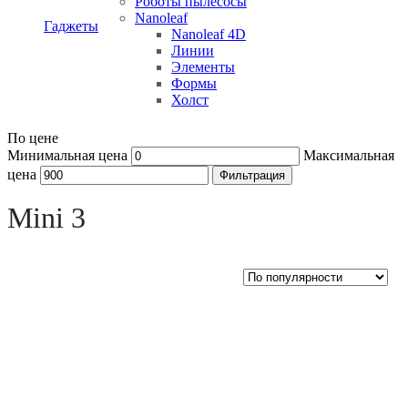
Роботы пылесосы
Nanoleaf
Гаджеты
Nanoleaf 4D
Линии
Элементы
Формы
Холст
По цене
Минимальная цена
Максимальная
цена
Фильтрация
Open sidebar
Mini 3