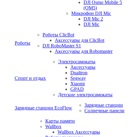
DJI Osmo Mobile 5
(OM5)
Микрофон DJI Mic
DJI Mic 2
DJI Mic
Роботы ClicBot
Аксессуары для ClicBot
Роботы
DJI RoboMaster S1
Аксессуары для Robomaster
Электросамокаты
Аксессуары
Dualtron
Спорт и отдых
Segway
Xiaomi
GPAD
Детские электросамокаты
Зарядные станции
Зарядные станции EcoFlow
Солнечные панели
Карты памяти
Wallbox
Wallbox Аксессуары