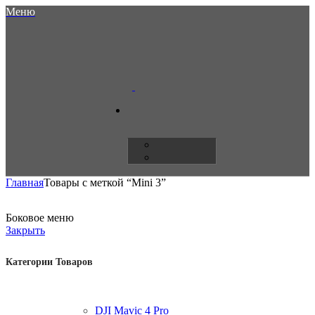
Меню
Главная
Товары с меткой “Mini 3”
Боковое меню
Закрыть
Категории Товаров
DJI Mavic 4 Pro