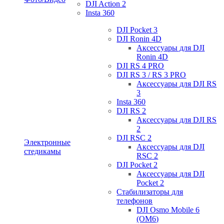
DJI Action 2
Insta 360
DJI Pocket 3
DJI Ronin 4D
Аксессуары для DJI
Ronin 4D
DJI RS 4 PRO
DJI RS 3 / RS 3 PRO
Аксессуары для DJI RS
3
Insta 360
DJI RS 2
Аксессуары для DJI RS
2
DJI RSC 2
Электронные
Аксессуары для DJI
стедикамы
RSC 2
DJI Pocket 2
Аксессуары для DJI
Pocket 2
Стабилизаторы для
телефонов
DJI Osmo Mobile 6
(OM6)