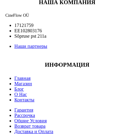
НАША КОМПАНИЯ
CineFlow OÜ
17121759
EE102803176
Sõpruse pst 211a
Наши партнеры
ИНФОРМАЦИЯ
Главная
Магазин
Блог
О Нас
Контакты
Гарантия
Рассрочка
Общие Условия
Возврат товара
Доставка и Оплата