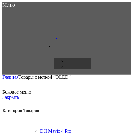
Меню
Главная
Товары с меткой “OLED”
Боковое меню
Закрыть
Категории Товаров
DJI Mavic 4 Pro