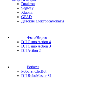
Dualtron
Segway
Xiaomi
GPAD
Детские электросамокаты
Фото/Видео
DJI Osmo Action 4
DJI Osmo Action 3
DJI Action 2
Роботы
Роботы ClicBot
DJI RoboMaster S1