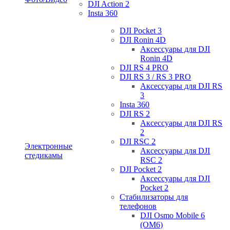
DJI Action 2
Insta 360
DJI Pocket 3
DJI Ronin 4D
Аксессуары для DJI
Ronin 4D
DJI RS 4 PRO
DJI RS 3 / RS 3 PRO
Аксессуары для DJI RS
3
Insta 360
DJI RS 2
Аксессуары для DJI RS
2
DJI RSC 2
Электронные
Аксессуары для DJI
стедикамы
RSC 2
DJI Pocket 2
Аксессуары для DJI
Pocket 2
Стабилизаторы для
телефонов
DJI Osmo Mobile 6
(OM6)