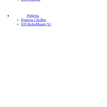
Роботы
Роботы ClicBot
DJI RoboMaster S1