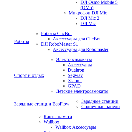
DJI Osmo Mobile 5
(OM5)
Микрофон DJI Mic
DJI Mic 2
DJI Mic
Роботы ClicBot
Аксессуары для ClicBot
Роботы
DJI RoboMaster S1
Аксессуары для Robomaster
Электросамокаты
Аксессуары
Dualtron
Спорт и отдых
Segway
Xiaomi
GPAD
Детские электросамокаты
Зарядные станции
Зарядные станции EcoFlow
Солнечные панели
Карты памяти
Wallbox
Wallbox Аксессуары