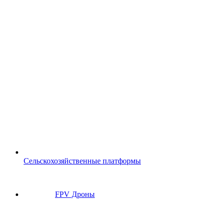
Сельскохозяйственные платформы
FPV Дроны