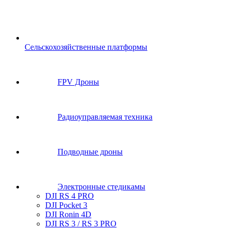
Сельскохозяйственные платформы
FPV Дроны
Радиоуправляемая техника
Подводные дроны
Электронные стедикамы
DJI RS 4 PRO
DJI Pocket 3
DJI Ronin 4D
DJI RS 3 / RS 3 PRO