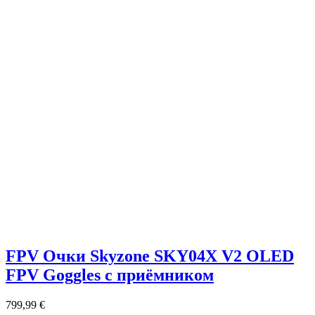
FPV Очки Skyzone SKY04X V2 OLED
FPV Goggles с приёмником
799,99
€