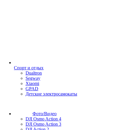
Спорт и отдых
Dualtron
Segway
Xiaomi
GPAD
Детские электросамокаты
Фото/Видео
DJI Osmo Action 4
DJI Osmo Action 3
DJI Action 2