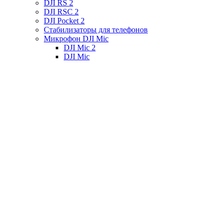
DJI RS 2
DJI RSC 2
DJI Pocket 2
Стабилизаторы для телефонов
Микрофон DJI Mic
DJI Mic 2
DJI Mic