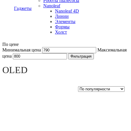
Роботы пылесосы
Nanoleaf
Гаджеты
Nanoleaf 4D
Линии
Элементы
Формы
Холст
По цене
Минимальная цена
Максимальная
цена
Фильтрация
Open sidebar
OLED