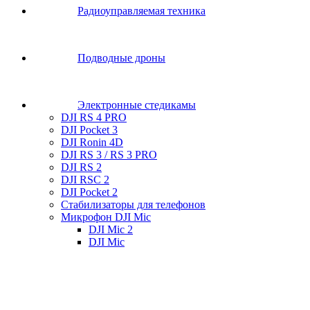
Радиоуправляемая техника
Подводные дроны
Электронные стедикамы
DJI RS 4 PRO
DJI Pocket 3
DJI Ronin 4D
DJI RS 3 / RS 3 PRO
DJI RS 2
DJI RSC 2
DJI Pocket 2
Стабилизаторы для телефонов
Микрофон DJI Mic
DJI Mic 2
DJI Mic