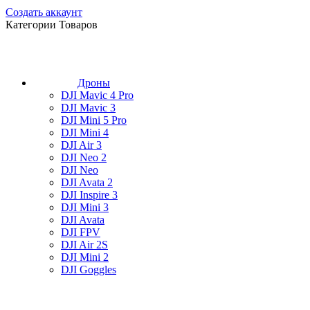
Создать аккаунт
Категории Товаров
Дроны
DJI Mavic 4 Pro
DJI Mavic 3
DJI Mini 5 Pro
DJI Mini 4
DJI Air 3
DJI Neo 2
DJI Neo
DJI Avata 2
DJI Inspire 3
DJI Mini 3
DJI Avata
DJI FPV
DJI Air 2S
DJI Mini 2
DJI Goggles