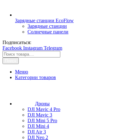
Зарядные станции EcoFlow
Зарядные станции
Солнечные панели
Подписаться:
Facebook
Instagram
Telegram
Поиск
Меню
Категории товаров
Дроны
DJI Mavic 4 Pro
DJI Mavic 3
DJI Mini 5 Pro
DJI Mini 4
DJI Air 3
DJI Neo 2