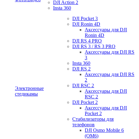
DJI Action 2
Insta 360
DJI Pocket 3
DJI Ronin 4D
Аксессуары для DJI
Ronin 4D
DJI RS 4 PRO
DJI RS 3 / RS 3 PRO
Аксессуары для DJI RS
3
Insta 360
DJI RS 2
Аксессуары для DJI RS
2
DJI RSC 2
Электронные
Аксессуары для DJI
стедикамы
RSC 2
DJI Pocket 2
Аксессуары для DJI
Pocket 2
Стабилизаторы для
телефонов
DJI Osmo Mobile 6
(OM6)