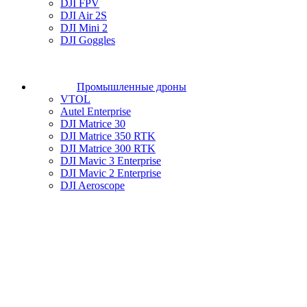
DJI FPV
DJI Air 2S
DJI Mini 2
DJI Goggles
Промышленные дроны
VTOL
Autel Enterprise
DJI Matrice 30
DJI Matrice 350 RTK
DJI Matrice 300 RTK
DJI Mavic 3 Enterprise
DJI Mavic 2 Enterprise
DJI Aeroscope