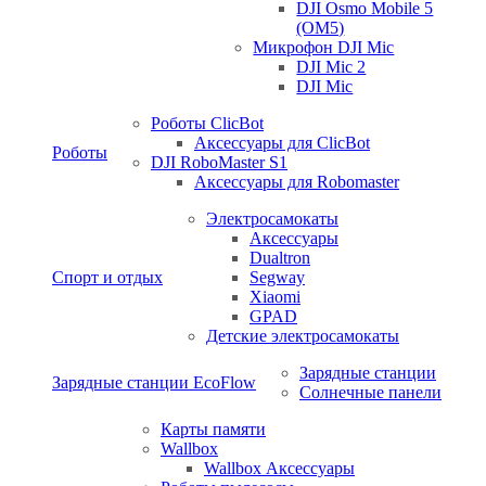
DJI Osmo Mobile 5
(OM5)
Микрофон DJI Mic
DJI Mic 2
DJI Mic
Роботы ClicBot
Аксессуары для ClicBot
Роботы
DJI RoboMaster S1
Аксессуары для Robomaster
Электросамокаты
Аксессуары
Dualtron
Спорт и отдых
Segway
Xiaomi
GPAD
Детские электросамокаты
Зарядные станции
Зарядные станции EcoFlow
Солнечные панели
Карты памяти
Wallbox
Wallbox Аксессуары