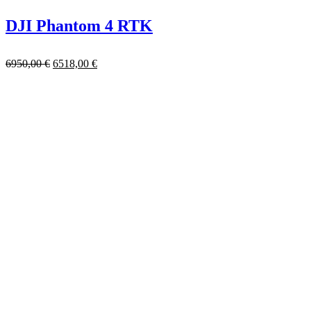
DJI Phantom 4 RTK
6950,00
€
6518,00
€