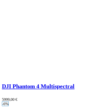
DJI Phantom 4 Multispectral
5999,00
€
-6%