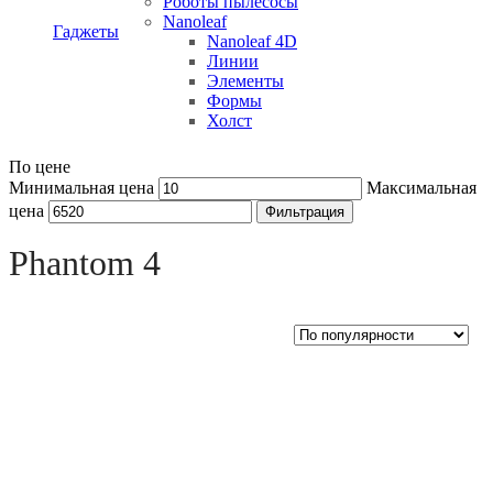
Роботы пылесосы
Nanoleaf
Гаджеты
Nanoleaf 4D
Линии
Элементы
Формы
Холст
По цене
Минимальная цена
Максимальная
цена
Фильтрация
Open sidebar
Phantom 4