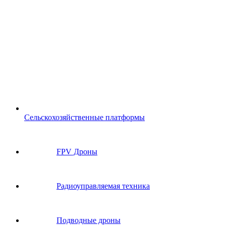
Сельскохозяйственные платформы
FPV Дроны
Радиоуправляемая техника
Подводные дроны