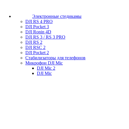
Электронные стедикамы
DJI RS 4 PRO
DJI Pocket 3
DJI Ronin 4D
DJI RS 3 / RS 3 PRO
DJI RS 2
DJI RSC 2
DJI Pocket 2
Стабилизаторы для телефонов
Микрофон DJI Mic
DJI Mic 2
DJI Mic