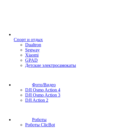
Спорт и отдых
Dualtron
Segway
Xiaomi
GPAD
Детские электросамокаты
Фото/Видео
DJI Osmo Action 4
DJI Osmo Action 3
DJI Action 2
Роботы
Роботы ClicBot