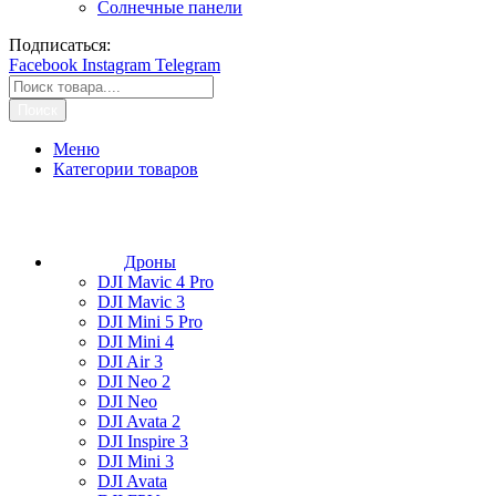
Солнечные панели
Подписаться:
Facebook
Instagram
Telegram
Поиск
Меню
Категории товаров
Дроны
DJI Mavic 4 Pro
DJI Mavic 3
DJI Mini 5 Pro
DJI Mini 4
DJI Air 3
DJI Neo 2
DJI Neo
DJI Avata 2
DJI Inspire 3
DJI Mini 3
DJI Avata