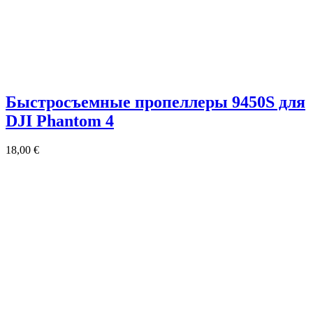
Быстросъемные пропеллеры 9450S для
DJI Phantom 4
18,00
€