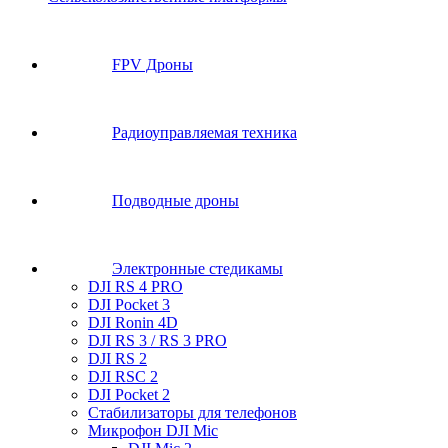
FPV Дроны
Радиоуправляемая техника
Подводные дроны
Электронные стедикамы
DJI RS 4 PRO
DJI Pocket 3
DJI Ronin 4D
DJI RS 3 / RS 3 PRO
DJI RS 2
DJI RSC 2
DJI Pocket 2
Стабилизаторы для телефонов
Микрофон DJI Mic