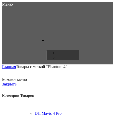
Меню
Главная
Товары с меткой “Phantom 4”
Боковое меню
Закрыть
Категории Товаров
DJI Mavic 4 Pro