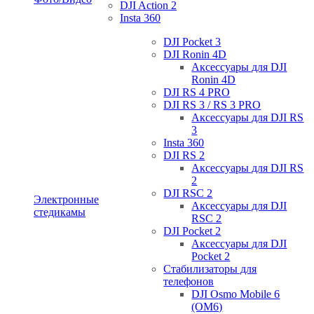
DJI Action 2
Insta 360
DJI Pocket 3
DJI Ronin 4D
Аксессуары для DJI
Ronin 4D
DJI RS 4 PRO
DJI RS 3 / RS 3 PRO
Аксессуары для DJI RS
3
Insta 360
DJI RS 2
Аксессуары для DJI RS
2
DJI RSC 2
Электронные
Аксессуары для DJI
стедикамы
RSC 2
DJI Pocket 2
Аксессуары для DJI
Pocket 2
Стабилизаторы для
телефонов
DJI Osmo Mobile 6
(OM6)