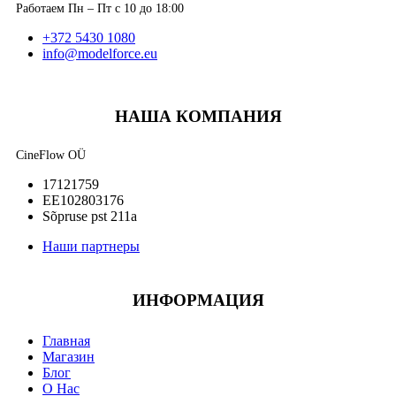
Работаем Пн – Пт с 10 до 18:00
+372 5430 1080
info@modelforce.eu
НАША КОМПАНИЯ
CineFlow OÜ
17121759
EE102803176
Sõpruse pst 211a
Наши партнеры
ИНФОРМАЦИЯ
Главная
Магазин
Блог
О Нас