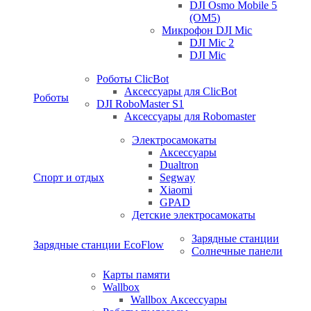
DJI Osmo Mobile 5
(OM5)
Микрофон DJI Mic
DJI Mic 2
DJI Mic
Роботы ClicBot
Аксессуары для ClicBot
Роботы
DJI RoboMaster S1
Аксессуары для Robomaster
Электросамокаты
Аксессуары
Dualtron
Спорт и отдых
Segway
Xiaomi
GPAD
Детские электросамокаты
Зарядные станции
Зарядные станции EcoFlow
Солнечные панели
Карты памяти
Wallbox
Wallbox Аксессуары