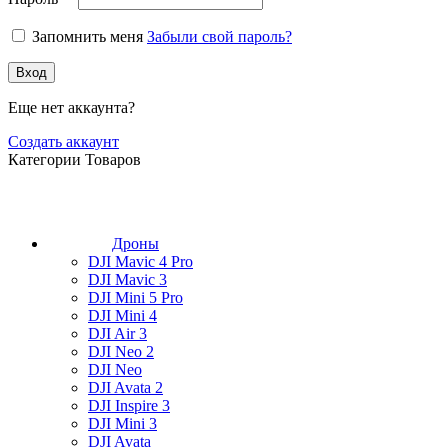
Запомнить меня
Забыли свой пароль?
Вход
Еще нет аккаунта?
Создать аккаунт
Категории Товаров
Дроны
DJI Mavic 4 Pro
DJI Mavic 3
DJI Mini 5 Pro
DJI Mini 4
DJI Air 3
DJI Neo 2
DJI Neo
DJI Avata 2
DJI Inspire 3
DJI Mini 3
DJI Avata