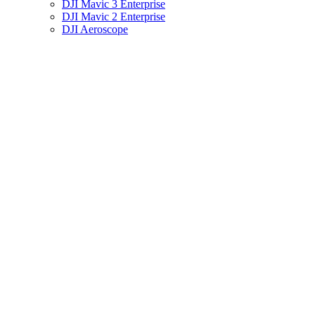
DJI Mavic 3 Enterprise
DJI Mavic 2 Enterprise
DJI Aeroscope