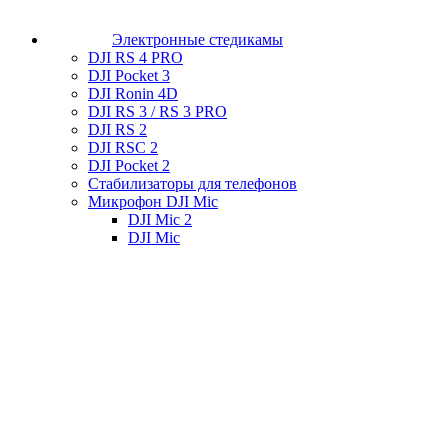
Электронные стедикамы
DJI RS 4 PRO
DJI Pocket 3
DJI Ronin 4D
DJI RS 3 / RS 3 PRO
DJI RS 2
DJI RSC 2
DJI Pocket 2
Стабилизаторы для телефонов
Микрофон DJI Mic
DJI Mic 2
DJI Mic