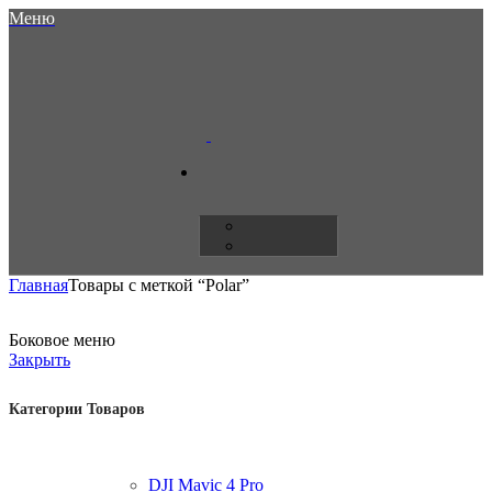
Меню
Главная
Товары с меткой “Polar”
Боковое меню
Закрыть
Категории Товаров
DJI Mavic 4 Pro