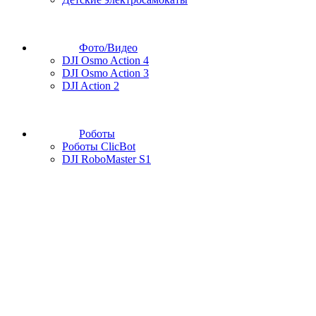
Фото/Видео
DJI Osmo Action 4
DJI Osmo Action 3
DJI Action 2
Роботы
Роботы ClicBot
DJI RoboMaster S1