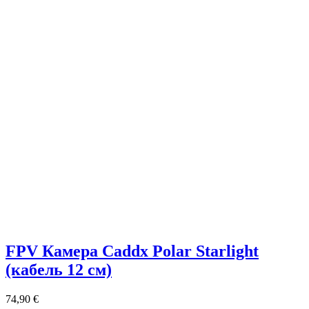
FPV Камера Caddx Polar Starlight
(кабель 12 см)
74,90
€