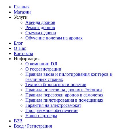
Главная
Магазин
Услуги
Аренда дронов
Ремонт дронов
Съемка с дрона
Обучение полетам на дронах
Блог
О Нас
Контакты
Информация
О компании DJI
О госрегистрации
Правила ввоза и пилотирования коптеров в
различных странах
Техника безопасности полетов
Правила полетов на дронах в Эстонии
Правила перевозки дронов в самолетах
Правила пилотирования в помещениях
Гарантия на электросамокат
Программное обеспечение
Наши партнеры
B2B
Вход / Регистрация