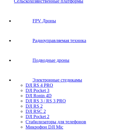
Сельскохозяйственные платформы
FPV Дроны
Радиоуправляемая техника
Подводные дроны
Электронные стедикамы
DJI RS 4 PRO
DJI Pocket 3
DJI Ronin 4D
DJI RS 3 / RS 3 PRO
DJI RS 2
DJI RSC 2
DJI Pocket 2
Стабилизаторы для телефонов
Микрофон DJI Mic