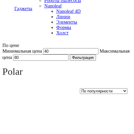
Роботы пылесосы
Nanoleaf
Гаджеты
Nanoleaf 4D
Линии
Элементы
Формы
Холст
По цене
Минимальная цена
Максимальная
цена
Фильтрация
Open sidebar
Polar