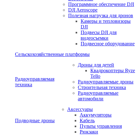
Программное обеспечение DJI
DJI Aeroscope
Полезная нагрузка для дронов
Камеры и тепловизоры
DJI
Подвесы DJI для
видеосъемки
Подвесное оборудование
Сельскохозяйственные платформы
Дроны для детей
Квадрокоптеры Ryze
Tello
Радиоуправляемая
Радиоуправляемые дроны
техника
Строительная техника
Радиоуправляемые
автомобили
Аксессуары
Аккумуляторы
Подводные дроны
Кабель
Пульты управления
Рюкзаки