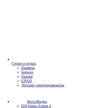
Спорт и отдых
Dualtron
Segway
Xiaomi
GPAD
Детские электросамокаты
Фото/Видео
DJI Osmo Action 4