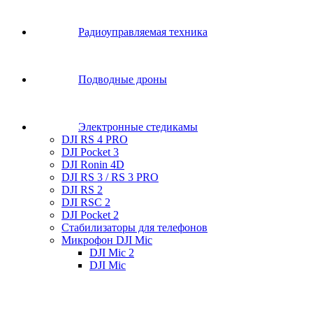
Радиоуправляемая техника
Подводные дроны
Электронные стедикамы
DJI RS 4 PRO
DJI Pocket 3
DJI Ronin 4D
DJI RS 3 / RS 3 PRO
DJI RS 2
DJI RSC 2
DJI Pocket 2
Стабилизаторы для телефонов
Микрофон DJI Mic
DJI Mic 2
DJI Mic