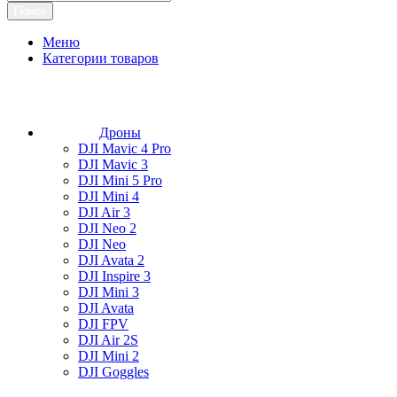
Поиск
Меню
Категории товаров
Дроны
DJI Mavic 4 Pro
DJI Mavic 3
DJI Mini 5 Pro
DJI Mini 4
DJI Air 3
DJI Neo 2
DJI Neo
DJI Avata 2
DJI Inspire 3
DJI Mini 3
DJI Avata
DJI FPV
DJI Air 2S
DJI Mini 2
DJI Goggles