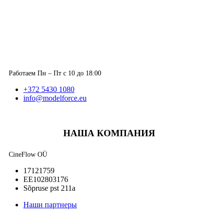
Работаем Пн – Пт с 10 до 18:00
+372 5430 1080
info@modelforce.eu
НАША КОМПАНИЯ
CineFlow OÜ
17121759
EE102803176
Sõpruse pst 211a
Наши партнеры