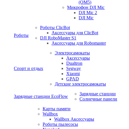
(OM5)
Микрофон DJI Mic
DJI Mic 2
DJI Mic
Роботы ClicBot
Аксессуары для ClicBot
Роботы
DJI RoboMaster S1
Аксессуары для Robomaster
Электросамокаты
Аксессуары
Dualtron
Спорт и отдых
Segway
Xiaomi
GPAD
Детские электросамокаты
Зарядные станции
Зарядные станции EcoFlow
Солнечные панели
Карты памяти
Wallbox
Wallbox Аксессуары
Роботы пылесосы