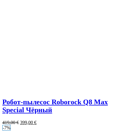
Робот-пылесос Roborock Q8 Max
Special Чёрный
419,00
€
399,00
€
-7%