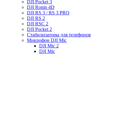
DJI Pocket 3
DJI Ronin 4D
DJI RS 3 / RS 3 PRO
DJI RS 2
DJI RSC 2
DJI Pocket 2
Стабилизаторы для телефонов
Микрофон DJI Mic
DJI Mic 2
DJI Mic