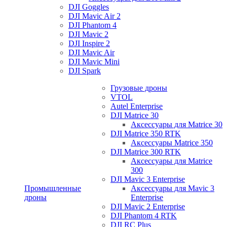
DJI Goggles
DJI Mavic Air 2
DJI Phantom 4
DJI Mavic 2
DJI Inspire 2
DJI Mavic Air
DJI Mavic Mini
DJI Spark
Грузовые дроны
VTOL
Autel Enterprise
DJI Matrice 30
Аксессуары для Matrice 30
DJI Matrice 350 RTK
Аксессуары Matrice 350
DJI Matrice 300 RTK
Аксессуары для Matrice
300
DJI Mavic 3 Enterprise
Промышленные
Аксессуары для Mavic 3
дроны
Enterprise
DJI Mavic 2 Enterprise
DJI Phantom 4 RTK
DJI RC Plus