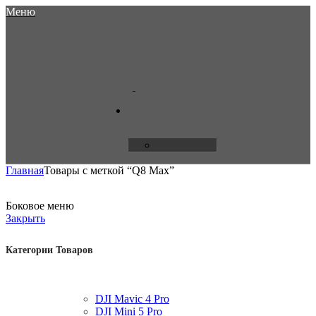
Меню
Главная
Товары с меткой “Q8 Max”
Боковое меню
Закрыть
Категории Товаров
DJI Mavic 4 Pro
DJI Mini 5 Pro