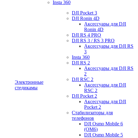
Insta 360
DJI Pocket 3
DJI Ronin 4D
Аксессуары для DJI
Ronin 4D
DJI RS 4 PRO
DJI RS 3 / RS 3 PRO
Аксессуары для DJI RS
3
Insta 360
DJI RS 2
Аксессуары для DJI RS
2
DJI RSC 2
Электронные
Аксессуары для DJI
стедикамы
RSC 2
DJI Pocket 2
Аксессуары для DJI
Pocket 2
Стабилизаторы для
телефонов
DJI Osmo Mobile 6
(OM6)
DJI Osmo Mobile 5