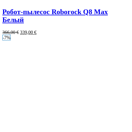
Робот-пылесос Roborock Q8 Max
Белый
366,00
€
339,00
€
-7%