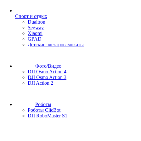
Спорт и отдых
Dualtron
Segway
Xiaomi
GPAD
Детские электросамокаты
Фото/Видео
DJI Osmo Action 4
DJI Osmo Action 3
DJI Action 2
Роботы
Роботы ClicBot
DJI RoboMaster S1