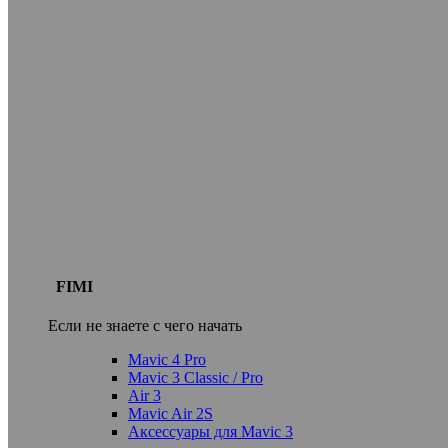
FIMI
Если не знаете с чего начать
Mavic 4 Pro
Mavic 3 Classic / Pro
Air 3
Mavic Air 2S
Аксессуары для Mavic 3