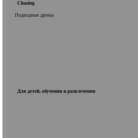
Chasing
Подводные дроны
Для детей, обучения и развлечения