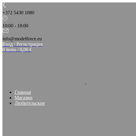
+372 5430 1080
10:00 - 18:00
info@modelforce.eu
Вход / Регистрация
0
items
/
0,00
€
Главная
Магазин
Любительские