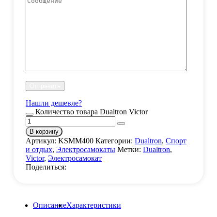
Нашли дешевле?
Количество товара Dualtron Victor
В корзину
Артикул:
KSMM400
Категории:
Dualtron
,
Спорт
и отдых
,
Электросамокаты
Метки:
Dualtron
,
Victor
,
Электросамокат
Поделиться:
Описание
Характеристики