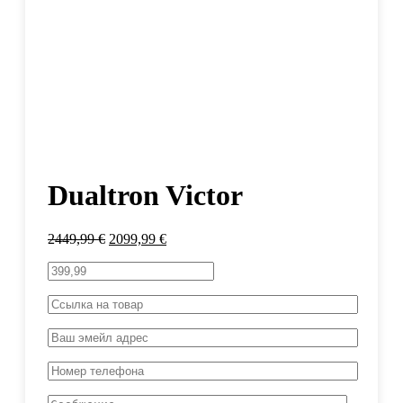
Dualtron Victor
2449,99
€
2099,99
€