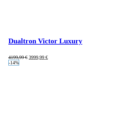
Dualtron Victor Luxury
4199,99
€
3999,99
€
-14%