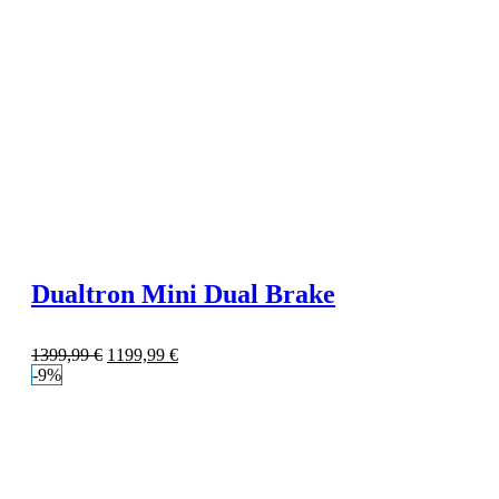
Dualtron Mini Dual Brake
1399,99
€
1199,99
€
-9%