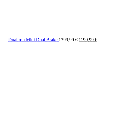
Dualtron Mini Dual Brake
1399,99
€
1199,99
€