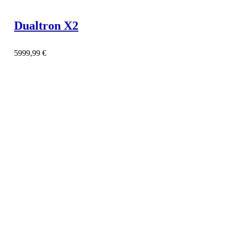
Dualtron X2
5999,99
€