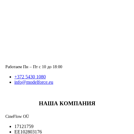
Работаем Пн – Пт с 10 до 18:00
+372 5430 1080
info@modelforce.eu
НАША КОМПАНИЯ
CineFlow OÜ
17121759
EE102803176