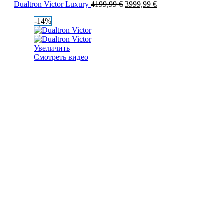
Dualtron Victor Luxury
4199,99
€
3999,99
€
-14%
Увеличить
Смотреть видео