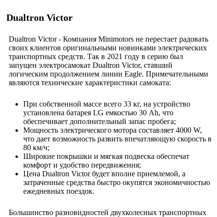
Dualtron Victor
Dualtron Victor - Компания Minimotors не перестает радовать
своих клиентов оригинальными новинками электрических
транспортных средств. Так в 2021 году в серию был
запущен электросамокат Dualtron Victor, ставший
логическим продолжением линии Eagle. Примечательными
являются технические характеристики самоката:
При собственной массе всего 33 кг, на устройство
установлена батарея LG емкостью 30 Ah, что
обеспечивает дополнительный запас пробега;
Мощность электрического мотора составляет 4000 W,
что дает возможность развить впечатляющую скорость в
80 км/ч;
Широкие покрышки и мягкая подвеска обеспечат
комфорт и удобство передвижения;
Цена Dualtron Victor будет вполне приемлемой, а
затраченные средства быстро окупятся экономичностью
ежедневных поездок.
Большинство разновидностей двухколесных транспортных