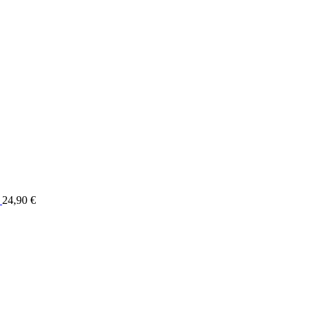
)
24,90
€