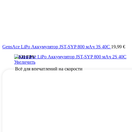
GensAce LiPo Аккумулятор JST-SYP 800 мАч 3S 40C
19,99
€
DJI FPV
Увеличить
Всё для впечатлений на скорости