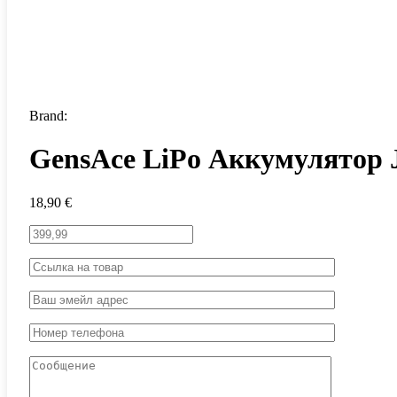
Brand:
GensAce LiPo Аккумулятор 
18,90
€