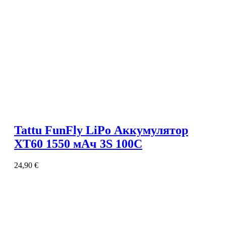
Tattu FunFly LiPo Аккумулятор
XT60 1550 мАч 3S 100C
24,90
€