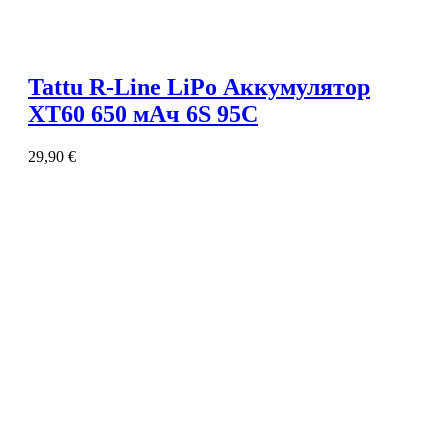
Tattu R-Line LiPo Аккумулятор
XT60 650 мАч 6S 95C
29,90
€