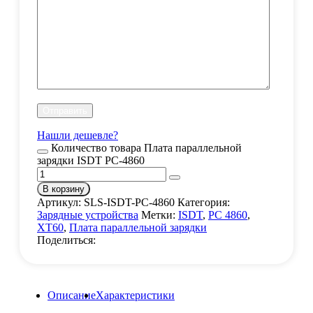
Нашли дешевле?
Количество товара Плата параллельной
зарядки ISDT PC-4860
В корзину
Артикул:
SLS-ISDT-PC-4860
Категория:
Зарядные устройства
Метки:
ISDT
,
PC 4860
,
XT60
,
Плата параллельной зарядки
Поделиться:
Описание
Характеристики