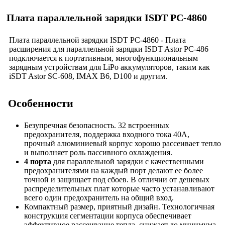
Плата параллельной зарядки ISDT PC-4860
Плата параллельной зарядки ISDT PC-4860 - Плата
расширения для параллельной зарядки ISDT Astor PC-486
подключается к портативным, многофункциональным
зарядным устройствам для LiPo аккумуляторов, таким как
iSDT Astor SC-608, IMAX B6, D100 и другим.
Особенности
Безупречная безопасность. 32 встроенных
предохранителя, поддержка входного тока 40А,
прочный алюминиевый корпус хорошо рассеивает тепло
и выполняет роль пассивного охлаждения.
4 порта
для параллельной зарядки с качественными
предохранителями на каждый порт делают ее более
точной и защищает под сбоев. В отличии от дешевых
распределительных плат которые часто устанавливают
всего один предохранитель на общий вход.
Компактный размер, приятный дизайн. Технологичная
конструкция сегментации корпуса обеспечивает
эффективное рассеивание тепла, снижает до минимума