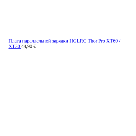
Плата параллельной зарядки HGLRC Thor Pro XT60 /
XT30
44,90
€