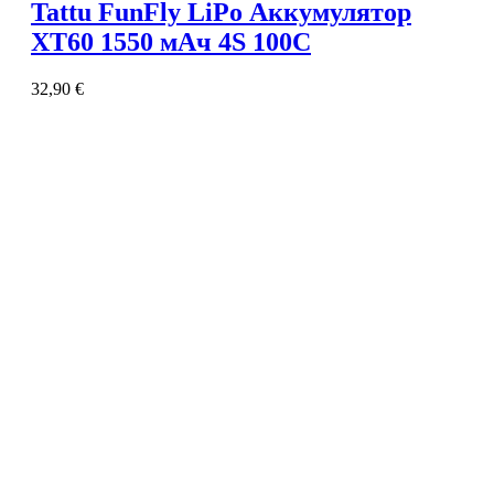
Tattu FunFly LiPo Аккумулятор
XT60 1550 мАч 4S 100C
32,90
€