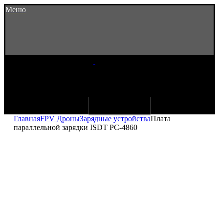
Меню
Главная
FPV Дроны
Зарядные устройства
Плата
параллельной зарядки ISDT PC-4860