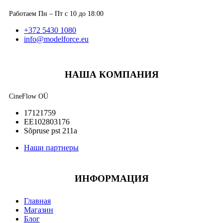
Работаем Пн – Пт с 10 до 18:00
+372 5430 1080
info@modelforce.eu
НАША КОМПАНИЯ
CineFlow OÜ
17121759
EE102803176
Sõpruse pst 211a
Наши партнеры
ИНФОРМАЦИЯ
Главная
Магазин
Блог