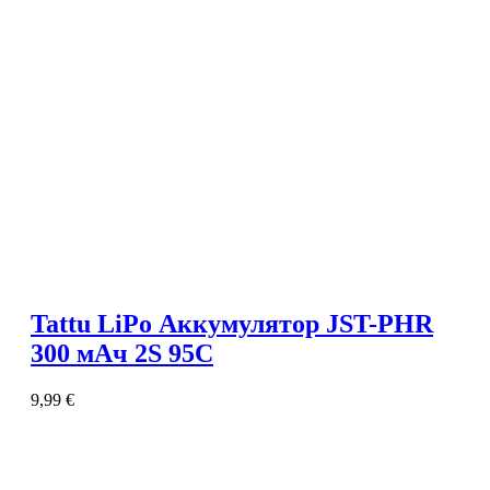
Tattu LiPo Аккумулятор JST-PHR
300 мАч 2S 95C
9,99
€