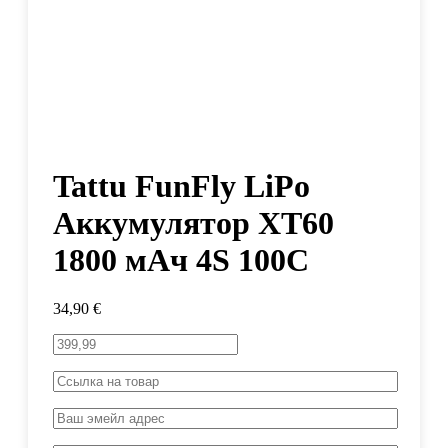
Tattu FunFly LiPo
Аккумулятор XT60
1800 мАч 4S 100C
34,90
€