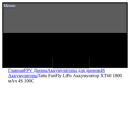
Меню
Главная
FPV Дроны
Аккумуляторы для дронов
4S
Аккумуляторы
Tattu FunFly LiPo Аккумулятор XT60 1800
мАч 4S 100C