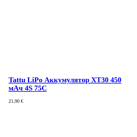
Tattu LiPo Аккумулятор XT30 450
мАч 4S 75C
21,90
€