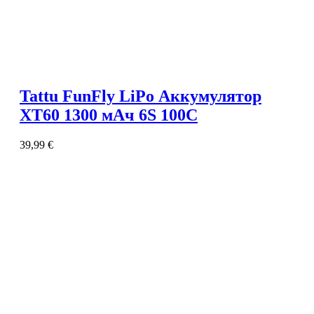
Tattu FunFly LiPo Аккумулятор
XT60 1300 мАч 6S 100C
39,99
€