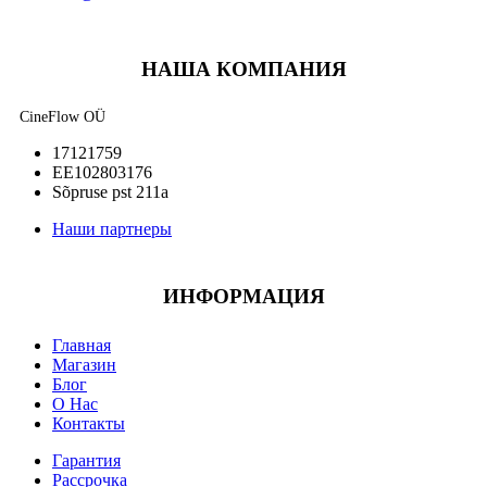
НАША КОМПАНИЯ
CineFlow OÜ
17121759
EE102803176
Sõpruse pst 211a
Наши партнеры
ИНФОРМАЦИЯ
Главная
Магазин
Блог
О Нас
Контакты
Гарантия
Рассрочка