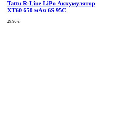
Tattu R-Line LiPo Аккумулятор
XT60 650 мАч 6S 95C
29,90
€