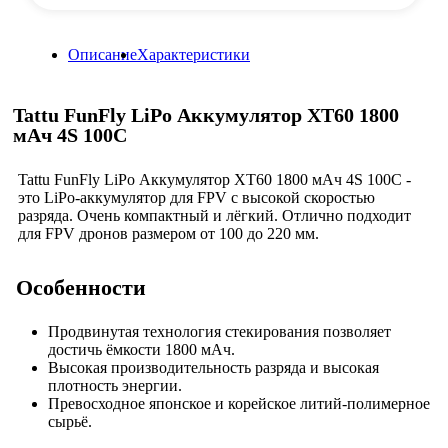
Описание
Характеристики
Tattu FunFly LiPo Аккумулятор XT60 1800
мАч 4S 100C
Tattu FunFly LiPo Аккумулятор XT60 1800 мАч 4S 100C -
это LiPo-аккумулятор для FPV с высокой скоростью
разряда. Очень компактный и лёгкий. Отлично подходит
для FPV дронов размером от 100 до 220 мм.
Особенности
Продвинутая технология стекирования позволяет
достичь ёмкости 1800 мАч.
Высокая производительность разряда и высокая
плотность энергии.
Превосходное японское и корейское литий-полимерное
сырьё.