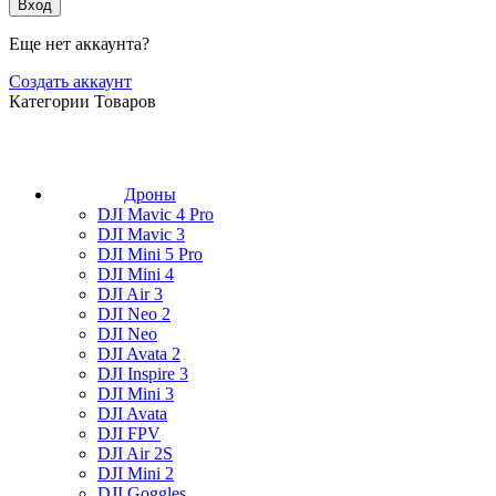
Вход
Еще нет аккаунта?
Создать аккаунт
Категории Товаров
Дроны
DJI Mavic 4 Pro
DJI Mavic 3
DJI Mini 5 Pro
DJI Mini 4
DJI Air 3
DJI Neo 2
DJI Neo
DJI Avata 2
DJI Inspire 3
DJI Mini 3
DJI Avata
DJI FPV
DJI Air 2S
DJI Mini 2
DJI Goggles