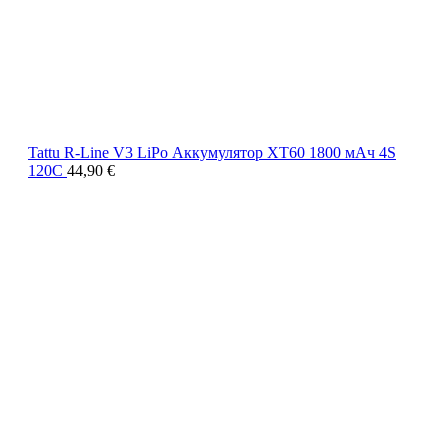
Tattu R-Line V3 LiPo Аккумулятор XT60 1800 мАч 4S
120C
44,90
€