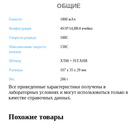
ОБЩИЕ
Емкость
1800 мАч
Конфигурация
4S1P/14,8В/4 ячейки
Скорость разряда
100С
Максимальная скорость
150C
разряда
Штекер
XT60 + JST-XHR
Размеры
107 x 35 x 29 мм
Вес
206 г
Все приведенные характеристики получены в
лабораторных условиях и могут использоваться только в
качестве справочных данных.
Похожие товары