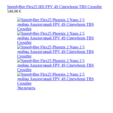
SpeedyBee Flex25 HD FPV 4S Cinewhoop TBS Crossfire
549,90
€
Увеличить