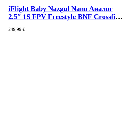
iFlight Baby Nazgul Nano Аналог
2.5″ 1S FPV Freestyle BNF Crossfire
Nano
249,99
€