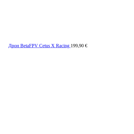
Дрон BetaFPV Cetus X Racing
199,90
€