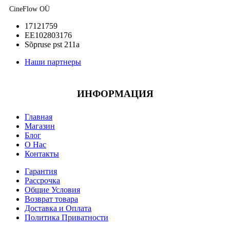
CineFlow OÜ
17121759
EE102803176
Sõpruse pst 211a
Наши партнеры
ИНФОРМАЦИЯ
Главная
Магазин
Блог
О Нас
Контакты
Гарантия
Рассрочка
Общие Условия
Возврат товара
Доставка и Оплата
Политика Приватности