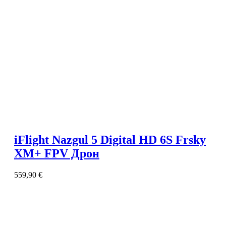
iFlight Nazgul 5 Digital HD 6S Frsky
XM+ FPV Дрон
559,90
€