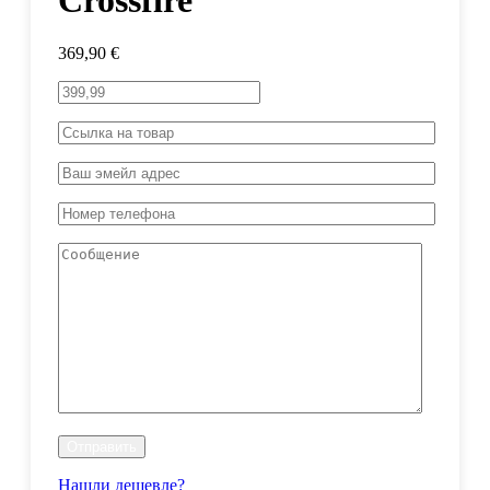
Crossfire
369,90
€
Нашли дешевле?