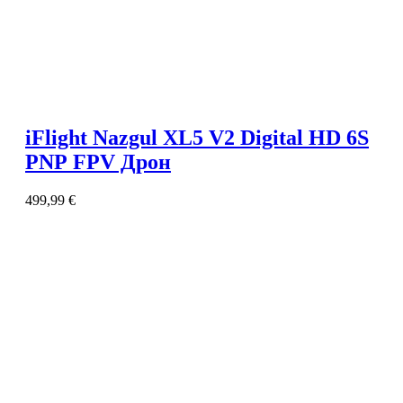
iFlight Nazgul XL5 V2 Digital HD 6S
PNP FPV Дрон
499,99
€