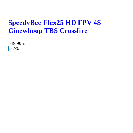
SpeedyBee Flex25 HD FPV 4S
Cinewhoop TBS Crossfire
549,90
€
-22%