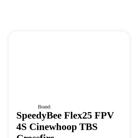
Brand:
SpeedyBee Flex25 FPV
4S Cinewhoop TBS