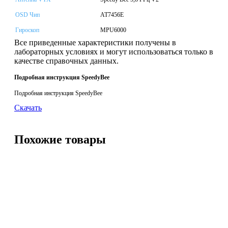
OSD Чип
AT7456E
Гироскоп
MPU6000
Все приведенные характеристики получены в
лабораторных условиях и могут использоваться только в
качестве справочных данных.
Подробная инструкция SpeedyBee
Подробная инструкция SpeedyBee
Скачать
Похожие товары