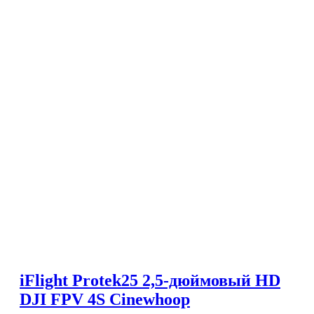
iFlight Protek25 2,5-дюймовый HD
DJI FPV 4S Cinewhoop