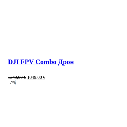
DJI FPV Combo Дрон
1349,00
€
1049,00
€
-7%