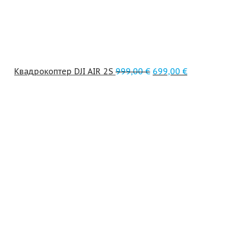
Квадрокоптер DJI AIR 2S
999,00
€
699,00
€