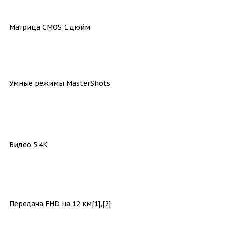
Матрица CMOS 1 дюйм
Умные режимы MasterShots
Видео 5.4K
Передача FHD на 12 км[1],[2]