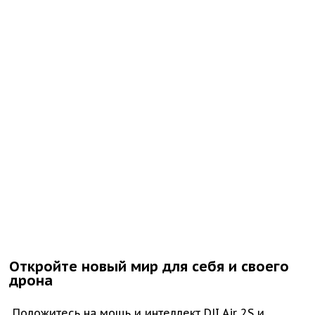
Откройте новый мир для себя и своего
дрона
Положитесь на мощь и интеллект DJI Air 2S и