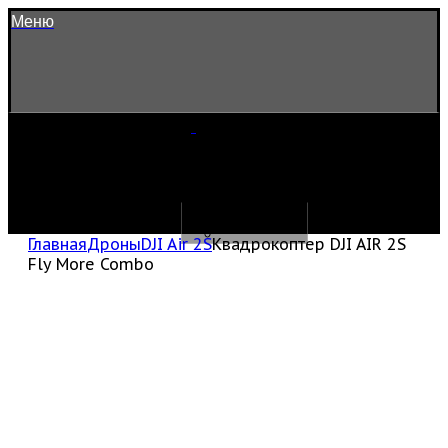
Меню
Главная
Дроны
DJI Air 2S
Квадрокоптер DJI AIR 2S
Fly More Combo