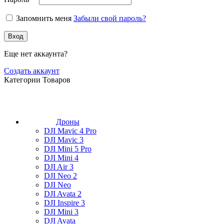
Запомнить меня
Забыли свой пароль?
Вход
Еще нет аккаунта?
Создать аккаунт
Категории Товаров
Дроны
DJI Mavic 4 Pro
DJI Mavic 3
DJI Mini 5 Pro
DJI Mini 4
DJI Air 3
DJI Neo 2
DJI Neo
DJI Avata 2
DJI Inspire 3
DJI Mini 3
DJI Avata