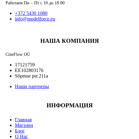
Работаем Пн – Пт с 10 до 18:00
+372 5430 1080
info@modelforce.eu
НАША КОМПАНИЯ
CineFlow OÜ
17121759
EE102803176
Sõpruse pst 211a
Наши партнеры
ИНФОРМАЦИЯ
Главная
Магазин
Блог
О Нас