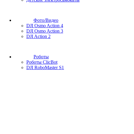
Фото/Видео
DJI Osmo Action 4
DJI Osmo Action 3
DJI Action 2
Роботы
Роботы ClicBot
DJI RoboMaster S1