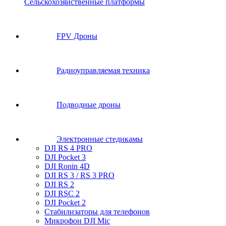
Сельскохозяйственные платформы
FPV Дроны
Радиоуправляемая техника
Подводные дроны
Электронные стедикамы
DJI RS 4 PRO
DJI Pocket 3
DJI Ronin 4D
DJI RS 3 / RS 3 PRO
DJI RS 2
DJI RSC 2
DJI Pocket 2
Стабилизаторы для телефонов
Микрофон DJI Mic