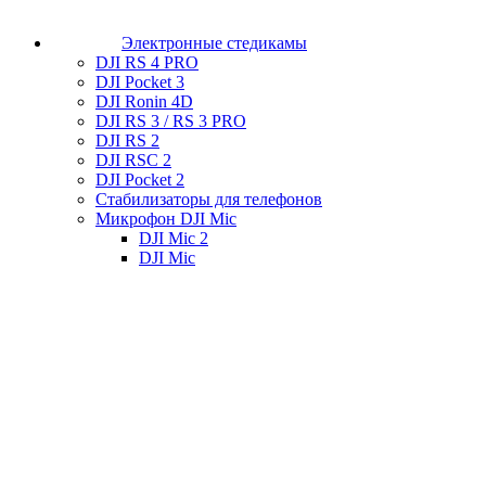
Электронные стедикамы
DJI RS 4 PRO
DJI Pocket 3
DJI Ronin 4D
DJI RS 3 / RS 3 PRO
DJI RS 2
DJI RSC 2
DJI Pocket 2
Стабилизаторы для телефонов
Микрофон DJI Mic
DJI Mic 2
DJI Mic