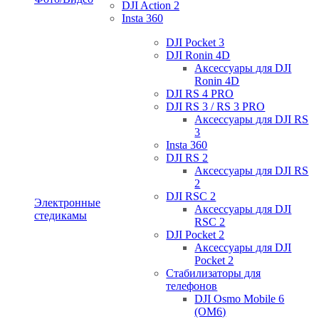
DJI Action 2
Insta 360
DJI Pocket 3
DJI Ronin 4D
Аксессуары для DJI
Ronin 4D
DJI RS 4 PRO
DJI RS 3 / RS 3 PRO
Аксессуары для DJI RS
3
Insta 360
DJI RS 2
Аксессуары для DJI RS
2
DJI RSC 2
Электронные
Аксессуары для DJI
стедикамы
RSC 2
DJI Pocket 2
Аксессуары для DJI
Pocket 2
Стабилизаторы для
телефонов
DJI Osmo Mobile 6
(OM6)