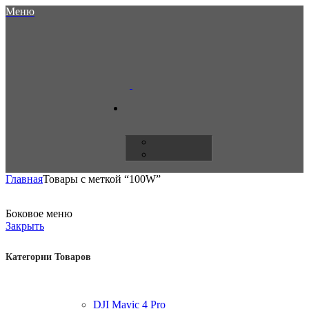
Меню
Главная
Товары с меткой “100W”
Боковое меню
Закрыть
Категории Товаров
DJI Mavic 4 Pro