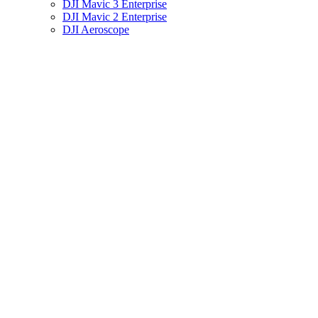
DJI Mavic 3 Enterprise
DJI Mavic 2 Enterprise
DJI Aeroscope