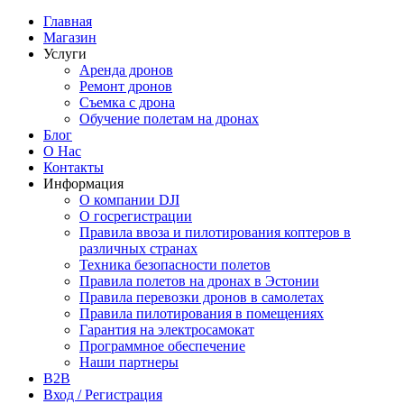
Главная
Магазин
Услуги
Аренда дронов
Ремонт дронов
Съемка с дрона
Обучение полетам на дронах
Блог
О Нас
Контакты
Информация
О компании DJI
О госрегистрации
Правила ввоза и пилотирования коптеров в
различных странах
Техника безопасности полетов
Правила полетов на дронах в Эстонии
Правила перевозки дронов в самолетах
Правила пилотирования в помещениях
Гарантия на электросамокат
Программное обеспечение
Наши партнеры
B2B
Вход / Регистрация