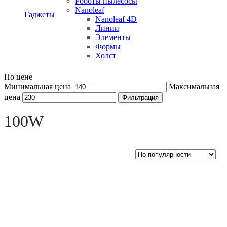
Роботы пылесосы
Nanoleaf
Гаджеты
Nanoleaf 4D
Линии
Элементы
Формы
Холст
По цене
Минимальная цена
Максимальная
цена
Фильтрация
Open sidebar
100W