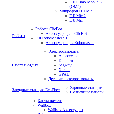
DJI Osmo Mobile 5
(OM5)
Микрофон DJI Mic
DJI Mic 2
DJI Mic
Роботы ClicBot
Аксессуары для ClicBot
Роботы
DJI RoboMaster S1
Аксессуары для Robomaster
Электросамокаты
Аксессуары
Dualtron
Спорт и отдых
Segway
Xiaomi
GPAD
Детские электросамокаты
Зарядные станции
Зарядные станции EcoFlow
Солнечные панели
Карты памяти
Wallbox
Wallbox Аксессуары