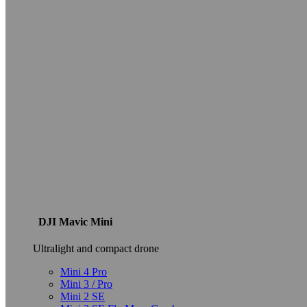
DJI Mavic Mini
Ultralight and compact drone
Mini 4 Pro
Mini 3 / Pro
Mini 2 SE