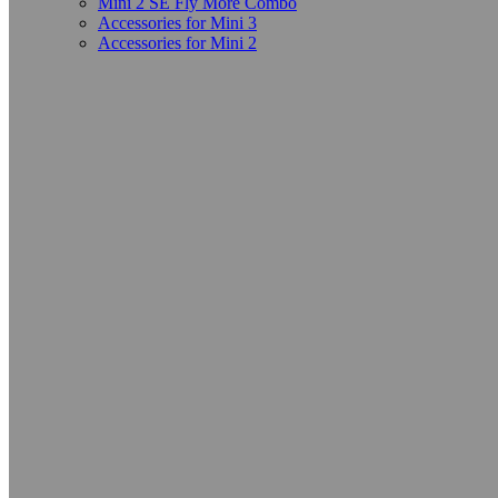
Mini 2 SE Fly More Combo
Accessories for Mini 3
Accessories for Mini 2