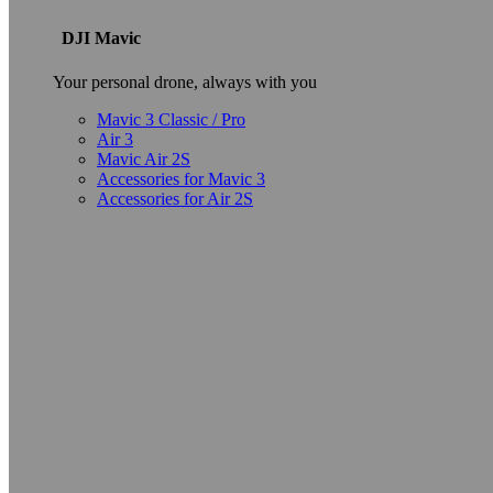
DJI Mavic
Your personal drone, always with you
Mavic 3 Classic / Pro
Air 3
Mavic Air 2S
Accessories for Mavic 3
Accessories for Air 2S