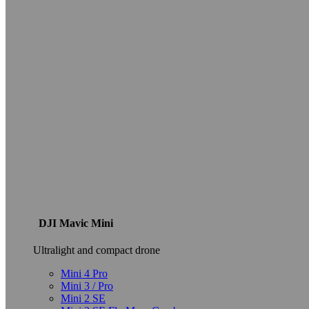
DJI Mavic Mini
Ultralight and compact drone
Mini 4 Pro
Mini 3 / Pro
Mini 2 SE