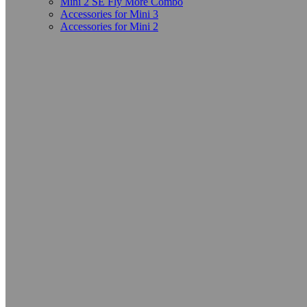
Mini 2 SE Fly More Combo
Accessories for Mini 3
Accessories for Mini 2