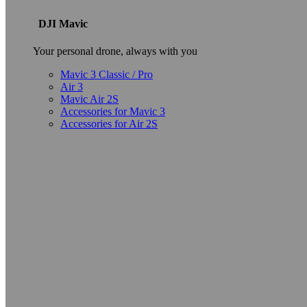
DJI Mavic
Your personal drone, always with you
Mavic 3 Classic / Pro
Air 3
Mavic Air 2S
Accessories for Mavic 3
Accessories for Air 2S