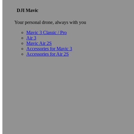
DJI Mavic
Your personal drone, always with you
Mavic 3 Classic / Pro
Air 3
Mavic Air 2S
Accessories for Mavic 3
Accessories for Air 2S