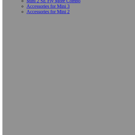
Mini 2 SE Fly More Combo
Accessories for Mini 3
Accessories for Mini 2