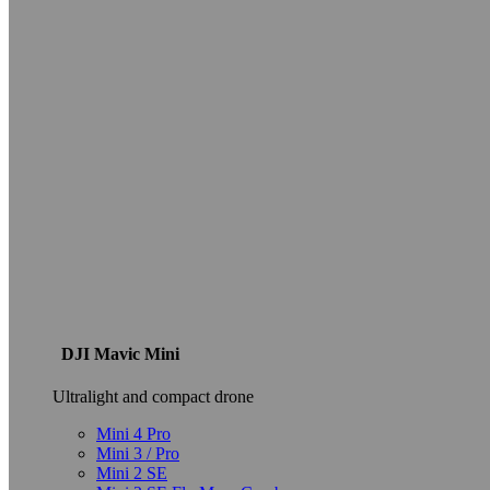
DJI Mavic Mini
Ultralight and compact drone
Mini 4 Pro
Mini 3 / Pro
Mini 2 SE