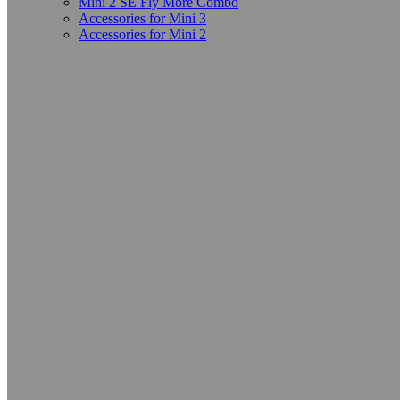
Mini 2 SE Fly More Combo
Accessories for Mini 3
Accessories for Mini 2