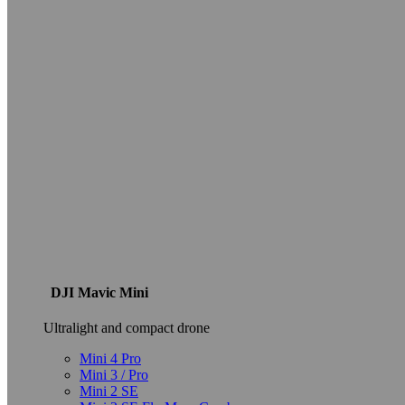
DJI Mavic Mini
Ultralight and compact drone
Mini 4 Pro
Mini 3 / Pro
Mini 2 SE