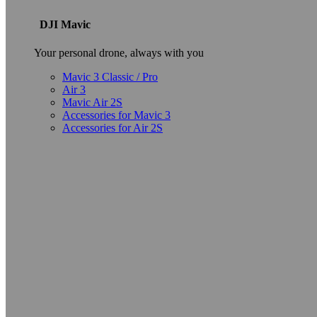
DJI Mavic
Your personal drone, always with you
Mavic 3 Classic / Pro
Air 3
Mavic Air 2S
Accessories for Mavic 3
Accessories for Air 2S