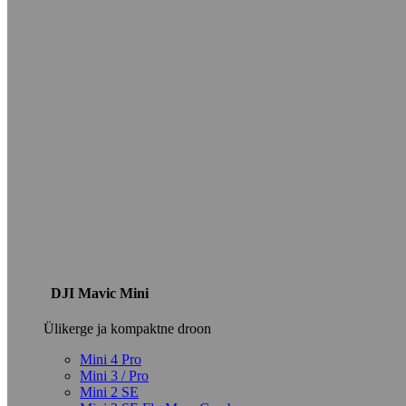
DJI Mavic Mini
Ülikerge ja kompaktne droon
Mini 4 Pro
Mini 3 / Pro
Mini 2 SE