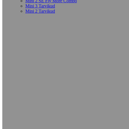
Mini 2 SE Fly More Combo
Mini 3 Tarvikud
Mini 2 Tarvikud