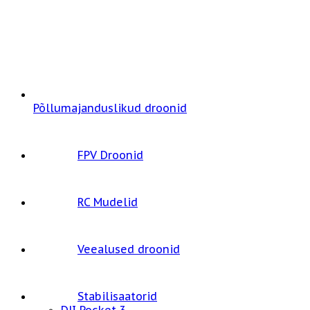
Põllumajanduslikud droonid
FPV Droonid
RC Mudelid
Veealused droonid
Stabilisaatorid