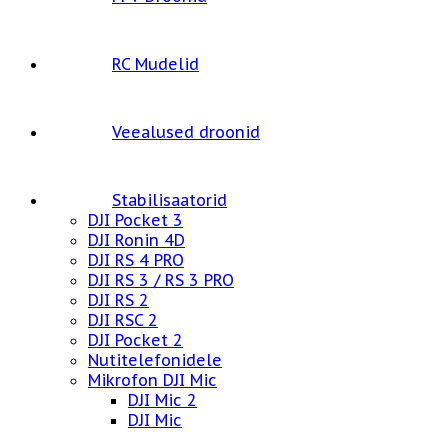
RC Mudelid
Veealused droonid
Stabilisaatorid
DJI Pocket 3
DJI Ronin 4D
DJI RS 4 PRO
DJI RS 3 / RS 3 PRO
DJI RS 2
DJI RSC 2
DJI Pocket 2
Nutitelefonidele
Mikrofon DJI Mic
DJI Mic 2
DJI Mic