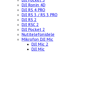
DJI Pocket 3
DJI Ronin 4D
DJI RS 4 PRO
DJI RS 3 / RS 3 PRO
DJI RS 2
DJI RSC 2
DJI Pocket 2
Nutitelefonidele
Mikrofon DJI Mic
DJI Mic 2
DJI Mic