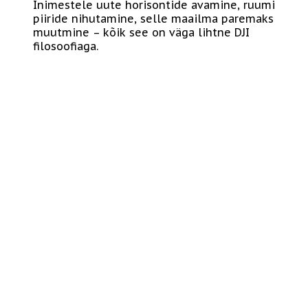
Inimestele uute horisontide avamine, ruumi
piiride nihutamine, selle maailma paremaks
muutmine – kõik see on väga lihtne DJI
filosoofiaga.