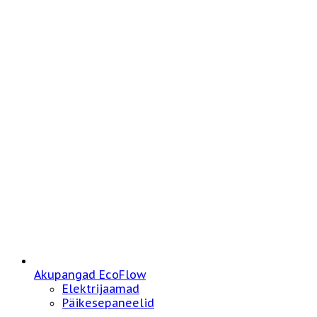
Akupangad EcoFlow
Elektrijaamad
Päikesepaneelid