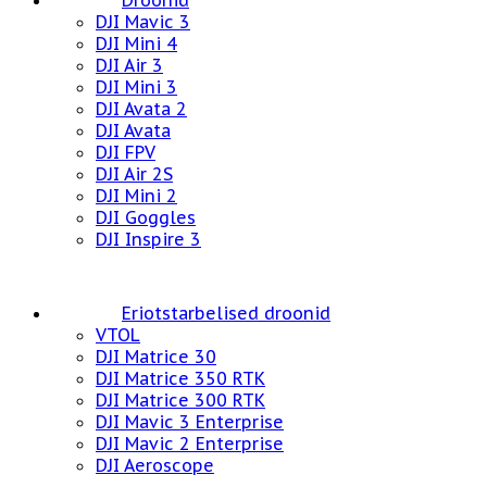
Droonid
DJI Mavic 3
DJI Mini 4
DJI Air 3
DJI Mini 3
DJI Avata 2
DJI Avata
DJI FPV
DJI Air 2S
DJI Mini 2
DJI Goggles
DJI Inspire 3
Eriotstarbelised droonid
VTOL
DJI Matrice 30
DJI Matrice 350 RTK
DJI Matrice 300 RTK
DJI Mavic 3 Enterprise
DJI Mavic 2 Enterprise
DJI Aeroscope