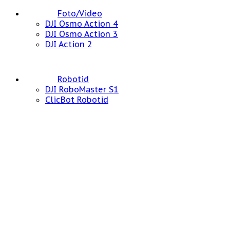
Foto/Video
DJI Osmo Action 4
DJI Osmo Action 3
DJI Action 2
Robotid
DJI RoboMaster S1
ClicBot Robotid