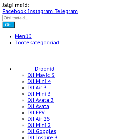
Jälgi meid:
Facebook
Instagram
Telegram
Otsi
Menüü
Tootekategooriad
Droonid
DJI Mavic 3
DJI Mini 4
DJI Air 3
DJI Mini 3
DJI Avata 2
DJI Avata
DJI FPV
DJI Air 2S
DJI Mini 2
DJI Goggles
DJI Inspire 3