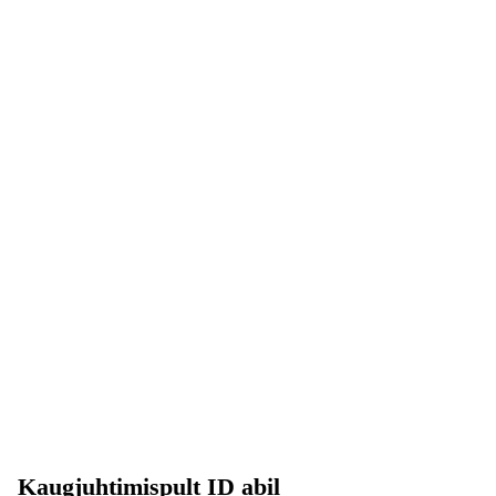
Kaugjuhtimispult ID abil