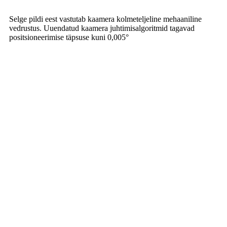
Selge pildi eest vastutab kaamera kolmeteljeline mehaaniline
vedrustus. Uuendatud kaamera juhtimisalgoritmid tagavad
positsioneerimise täpsuse kuni 0,005°