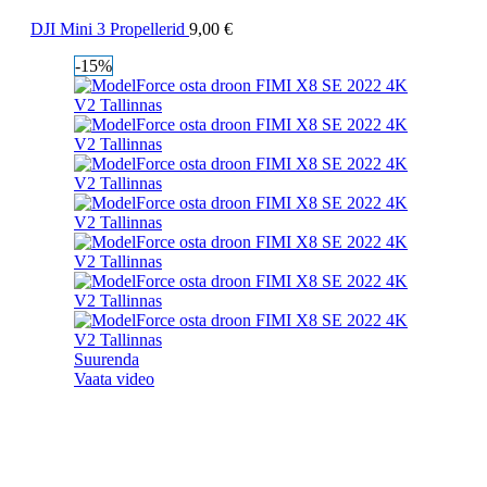
DJI Mini 3 Propellerid
9,00
€
-15%
Suurenda
Vaata video