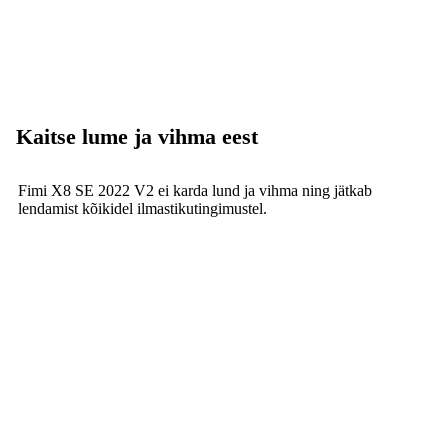
Kaitse lume ja vihma eest
Fimi X8 SE 2022 V2 ei karda lund ja vihma ning jätkab
lendamist kõikidel ilmastikutingimustel.