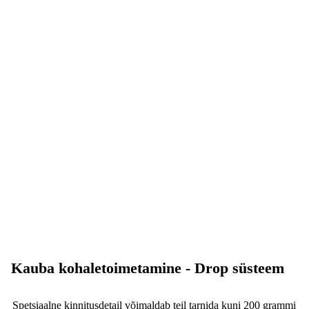
Kauba kohaletoimetamine - Drop süsteem
Spetsiaalne kinnitusdetail võimaldab teil tarnida kuni 200 grammi