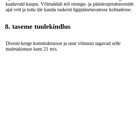
kaaluvaid kaupu. Võimaldab teil otsingu- ja päästeoperatsioonide
ajal vett ja toitu üle kanda raskesti ligipääsetavatesse kohtadesse.
8. taseme tuulekindlus
Drooni kerge konstruktsioon ja suur võimsus tagavad selle
tuuletakistuse kuni 21 m/s.