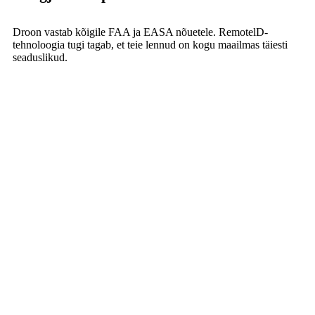
Droon vastab kõigile FAA ja EASA nõuetele. RemotelD-
tehnoloogia tugi tagab, et teie lennud on kogu maailmas täiesti
seaduslikud.