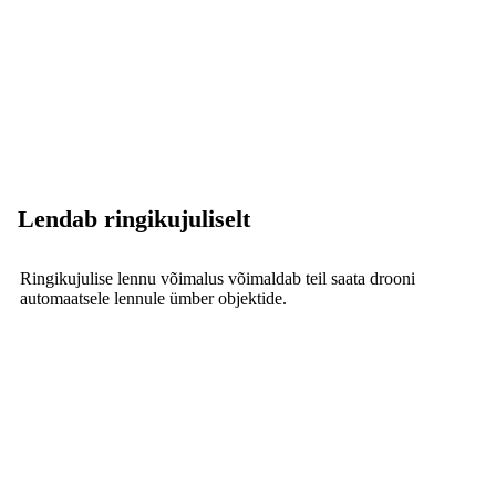
Lendab ringikujuliselt
Ringikujulise lennu võimalus võimaldab teil saata drooni
automaatsele lennule ümber objektide.