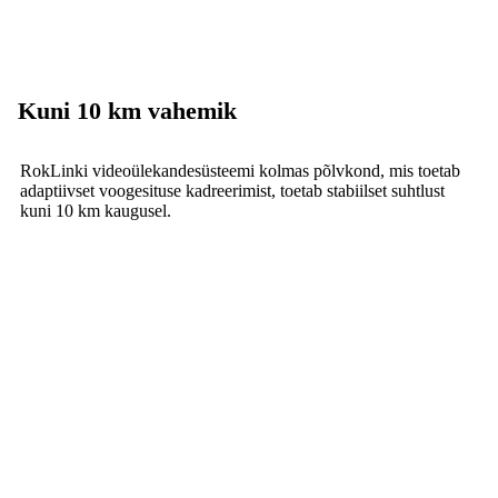
Kuni 10 km vahemik
RokLinki videoülekandesüsteemi kolmas põlvkond, mis toetab
adaptiivset voogesituse kadreerimist, toetab stabiilset suhtlust
kuni 10 km kaugusel.