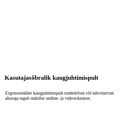
Kasutajasõbralik kaugjuhtimispult
Ergonoomiline kaugjuhtimispult nutitelefoni või tahvelarvuti
alusega tagab stabiilse andme- ja videoedastuse.