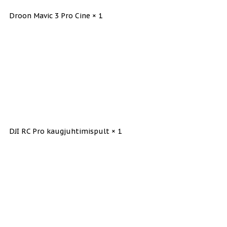
Droon Mavic 3 Pro Cine × 1
DJI RC Pro kaugjuhtimispult × 1