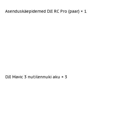
Asenduskäepidemed DJI RC Pro (paar) × 1
DJI Mavic 3 nutilennuki aku × 3