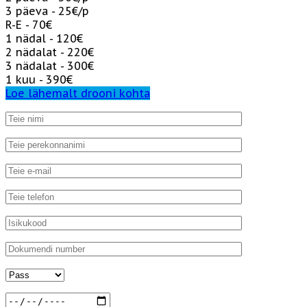
3 päeva - 25€/p
R-E - 70€
1 nädal - 120€
2 nädalat - 220€
3 nädalat - 300€
1 kuu - 390€
Loe lähemalt drooni kohta