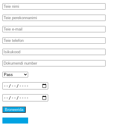
Broneerida