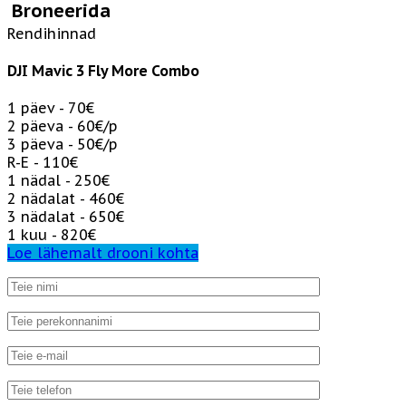
Broneerida
Rendihinnad
DJI Mavic 3 Fly More Combo
1 päev - 70€
2 päeva - 60€/p
3 päeva - 50€/p
R-E - 110€
1 nädal - 250€
2 nädalat - 460€
3 nädalat - 650€
1 kuu - 820€
Loe lähemalt drooni kohta