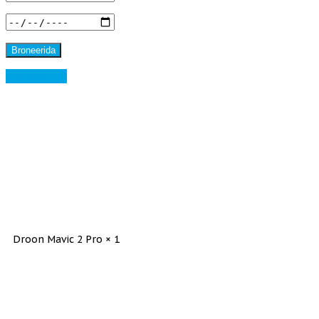
Broneerida
Droon Mavic 2 Pro × 1