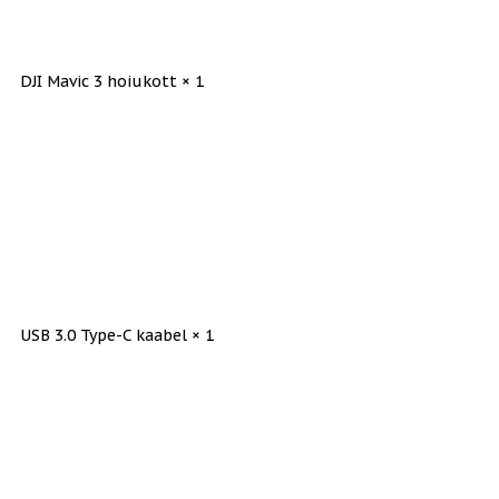
DJI Mavic 3 hoiukott × 1
USB 3.0 Type-C kaabel × 1