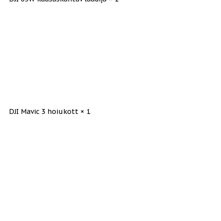
DJI Mavic 3 hoiukott × 1