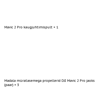
Mavic 2 Pro kaugjuhtimispult × 1
Madala müratasemega propellerid DJI Mavic 2 Pro jaoks
(paar) × 3