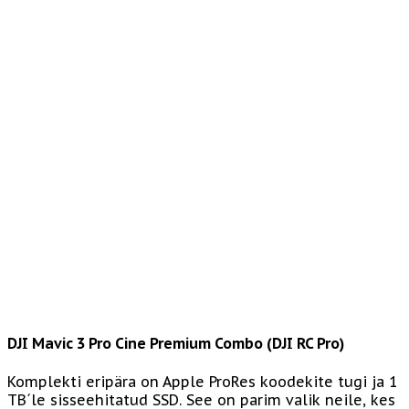
DJI Mavic 3 Pro Cine Premium Combo (DJI RC Pro)
Komplekti eripära on Apple ProRes koodekite tugi ja 1
TB´le sisseehitatud SSD. See on parim valik neile, kes