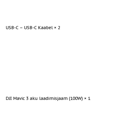
USB-C – USB-C Kaabel × 2
DJI Mavic 3 aku laadimisjaam (100W) × 1