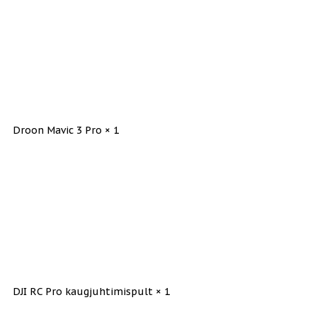
Droon Mavic 3 Pro × 1
DJI RC Pro kaugjuhtimispult × 1