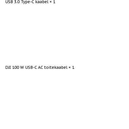
USB 3.0 Type-C kaabel × 1
DJI 100 W USB-C AC toitekaabel × 1