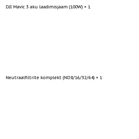
DJI Mavic 3 aku laadimisjaam (100W) × 1
Neutraalfiltrite komplekt (ND8/16/32/64) × 1