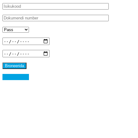
Broneerida