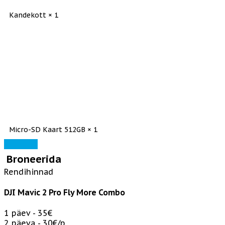
Kandekott × 1
Micro-SD Kaart 512GB × 1
Varustus
Broneerida
Rendihinnad
DJI Mavic 2 Pro Fly More Combo
1 päev - 35€
2 päeva - 30€/p