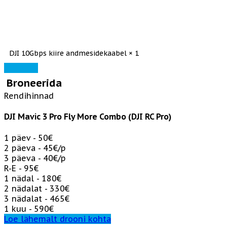
DJI 10Gbps kiire andmesidekaabel × 1
Varustus
Broneerida
Rendihinnad
DJI Mavic 3 Pro Fly More Combo (DJI RC Pro)
1 päev - 50€
2 päeva - 45€/p
3 päeva - 40€/p
R-E - 95€
1 nädal - 180€
2 nädalat - 330€
3 nädalat - 465€
1 kuu - 590€
Loe lähemalt drooni kohta