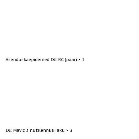
Asenduskäepidemed DJI RC (paar) × 1
DJI Mavic 3 nutilennuki aku × 3