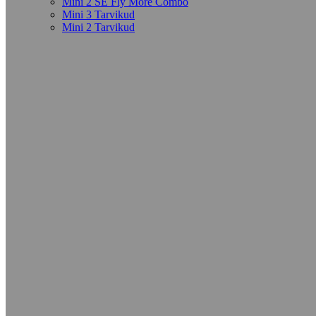
Mini 2 SE Fly More Combo
Mini 3 Tarvikud
Mini 2 Tarvikud