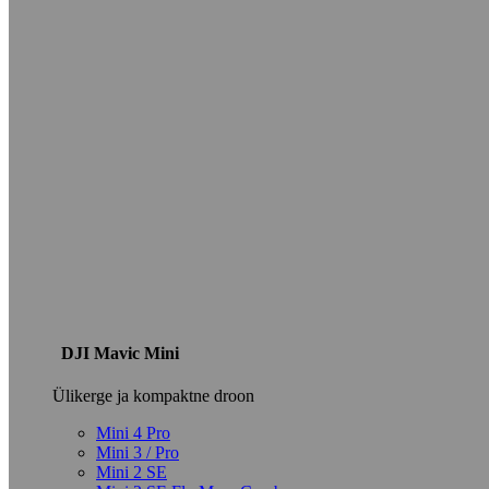
DJI Mavic Mini
Ülikerge ja kompaktne droon
Mini 4 Pro
Mini 3 / Pro
Mini 2 SE