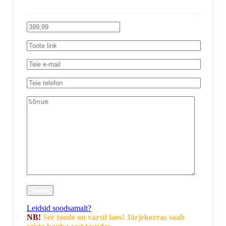
Leidsid soodsamalt?
NB!
See toode on varsti laos! Järjekorras saab