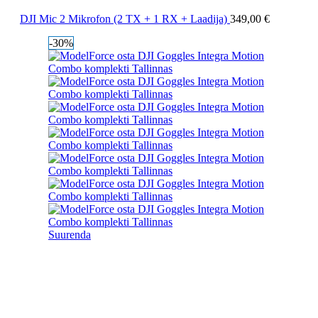
DJI Mic 2 Mikrofon (2 TX + 1 RX + Laadija)
349,00
€
-30%
Suurenda