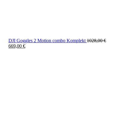
DJI Goggles 2 Motion combo Komplekt
1028,00
€
669,00
€