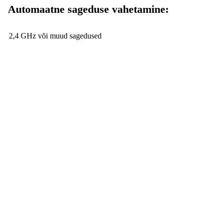
Automaatne sageduse vahetamine:
2,4 GHz või muud sagedused