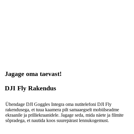
Jagage oma taevast!
DJI Fly Rakendus
Ühendage DJI Goggles Integra oma nutitelefoni DJI Fly
rakendusega, et tuua kaamera pilt samaaegselt mobiilseadme
ekraanile ja prilliekraanidele. Jagage seda, mida näete ja filmite
sõpradega, et nautida koos suurepärast lennukogemust.