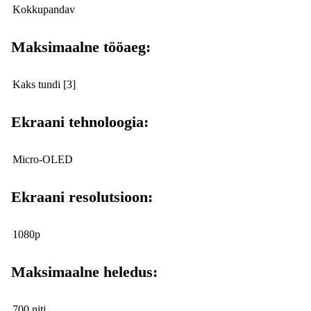
Kokkupandav
Maksimaalne tööaeg:
Kaks tundi [3]
Ekraani tehnoloogia:
Micro-OLED
Ekraani resolutsioon:
1080p
Maksimaalne heledus:
700 niti