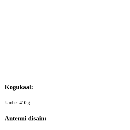
Kogukaal:
Umbes 410 g
Antenni disain: