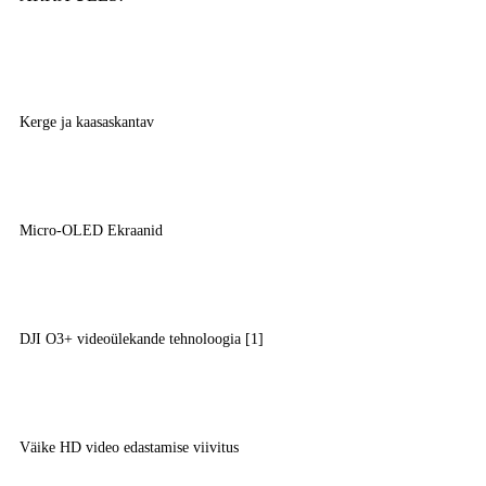
Kerge ja kaasaskantav
Micro-OLED Ekraanid
DJI O3+ videoülekande tehnoloogia [1]
Väike HD video edastamise viivitus