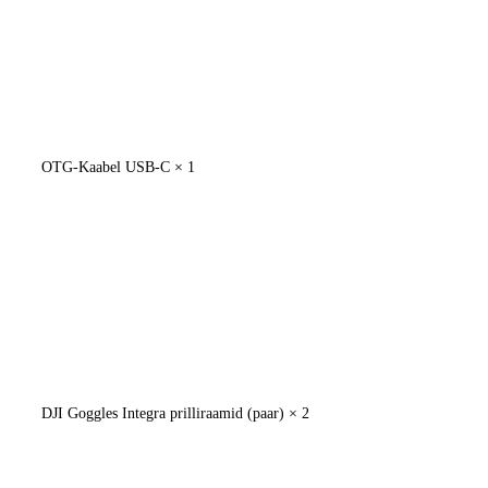
OTG-Kaabel USB-C × 1
DJI Goggles Integra prilliraamid (paar) × 2