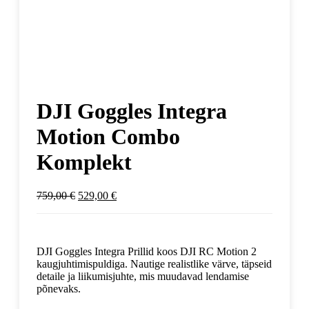
DJI Goggles Integra
Motion Combo
Komplekt
759,00
€
529,00
€
DJI Goggles Integra Prillid koos DJI RC Motion 2
kaugjuhtimispuldiga. Nautige realistlike värve, täpseid
detaile ja liikumisjuhte, mis muudavad lendamise
põnevaks.