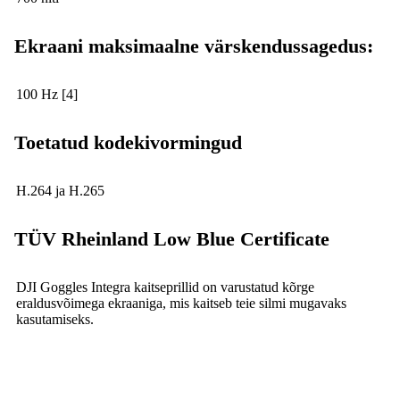
Ekraani maksimaalne värskendussagedus:
100 Hz [4]
Toetatud kodekivormingud
H.264 ja H.265
TÜV Rheinland Low Blue Certificate
DJI Goggles Integra kaitseprillid on varustatud kõrge
eraldusvõimega ekraaniga, mis kaitseb teie silmi mugavaks
kasutamiseks.