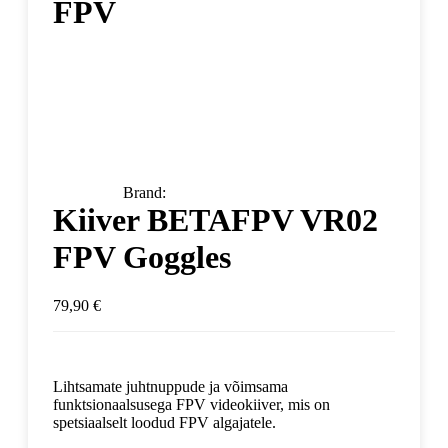
FPV
Brand:
Kiiver BETAFPV VR02
FPV Goggles
79,90
€
Lihtsamate juhtnuppude ja võimsama
funktsionaalsusega FPV videokiiver, mis on
spetsiaalselt loodud FPV algajatele.