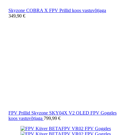
Skyzone COBRA X FPV Prillid koos vastuvõtjaga
349,90
€
FPV Prillid Skyzone SKY04X V2 OLED FPV Goggles
koos vastuvõtjaga
799,99
€