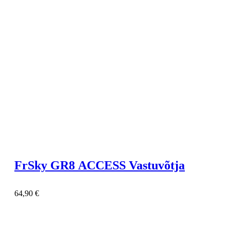
FrSky GR8 ACCESS Vastuvõtja
64,90
€