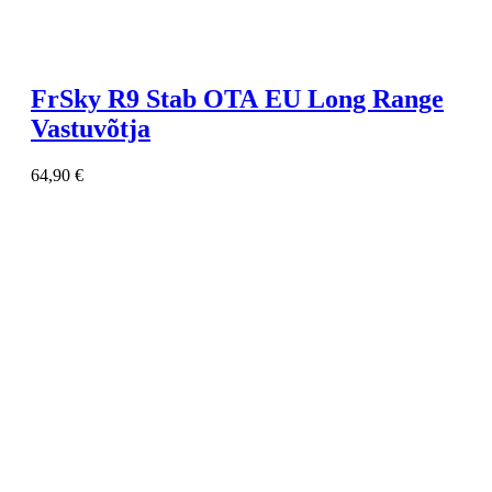
FrSky R9 Stab OTA EU Long Range
Vastuvõtja
64,90
€