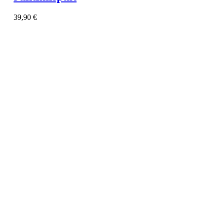
39,90
€