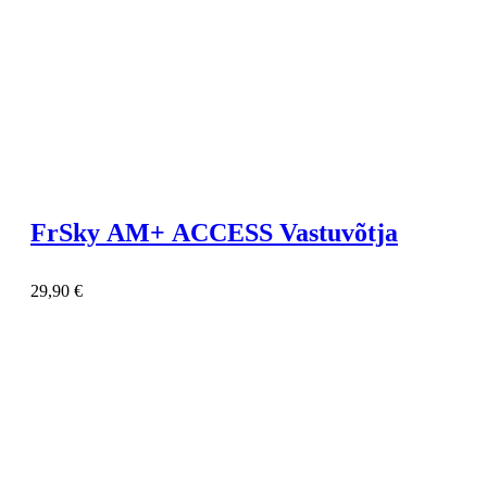
FrSky AM+ ACCESS Vastuvõtja
29,90
€