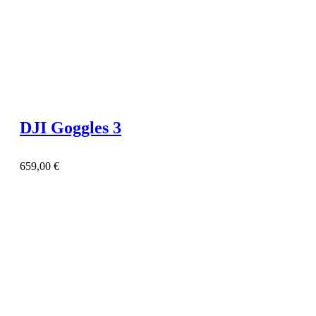
DJI Goggles 3
659,00
€