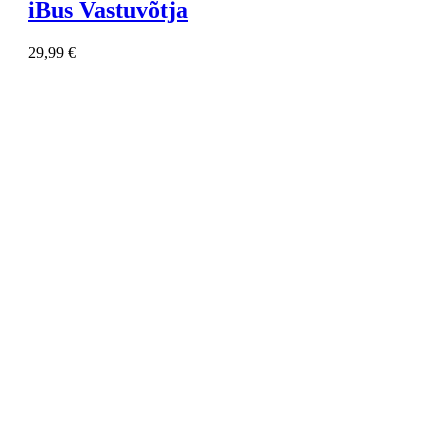
iBus Vastuvõtja
29,99
€