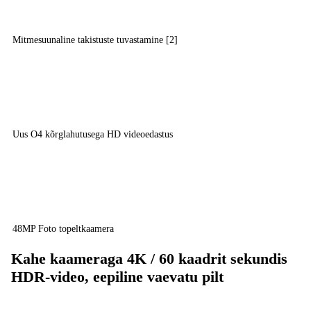
Mitmesuunaline takistuste tuvastamine [2]
Uus O4 kõrglahutusega HD videoedastus
48MP Foto topeltkaamera
Kahe kaameraga 4K / 60 kaadrit sekundis
HDR-video, eepiline vaevatu pilt