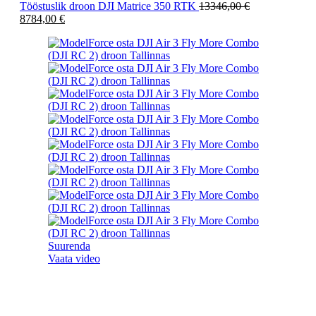
Tööstuslik droon DJI Matrice 350 RTK
13346,00
€
8784,00
€
Suurenda
Vaata video