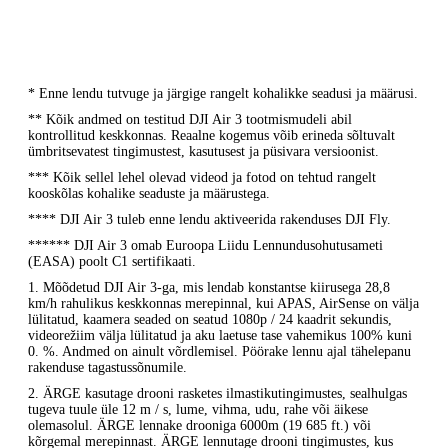
* Enne lendu tutvuge ja järgige rangelt kohalikke seadusi ja määrusi.
** Kõik andmed on testitud DJI Air 3 tootmismudeli abil
kontrollitud keskkonnas. Reaalne kogemus võib erineda sõltuvalt
ümbritsevatest tingimustest, kasutusest ja püsivara versioonist.
*** Kõik sellel lehel olevad videod ja fotod on tehtud rangelt
kooskõlas kohalike seaduste ja määrustega.
**** DJI Air 3 tuleb enne lendu aktiveerida rakenduses DJI Fly.
****** DJI Air 3 omab Euroopa Liidu Lennundusohutusameti
(EASA) poolt C1 sertifikaati.
1. Mõõdetud DJI Air 3-ga, mis lendab konstantse kiirusega 28,8
km/h rahulikus keskkonnas merepinnal, kui APAS, AirSense on välja
lülitatud, kaamera seaded on seatud 1080p / 24 kaadrit sekundis,
videorežiim välja lülitatud ja aku laetuse tase vahemikus 100% kuni
0. %. Andmed on ainult võrdlemisel. Pöörake lennu ajal tähelepanu
rakenduse tagastussõnumile.
2. ÄRGE kasutage drooni rasketes ilmastikutingimustes, sealhulgas
tugeva tuule üle 12 m / s, lume, vihma, udu, rahe või äikese
olemasolul. ÄRGE lennake drooniga 6000m (19 685 ft.) või
kõrgemal merepinnast. ÄRGE lennutage drooni tingimustes, kus