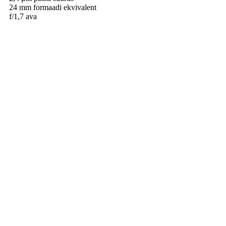
24 mm formaadi ekvivalent
f/1,7 ava