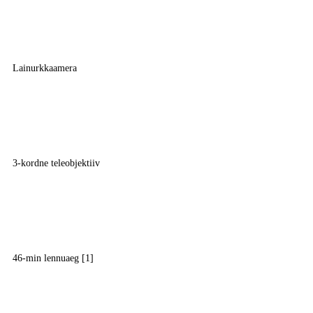
Lainurkkaamera
3-kordne teleobjektiiv
46-min lennuaeg [1]