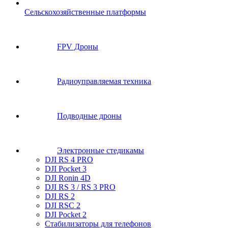
Сельскохозяйственные платформы
FPV Дроны
Радиоуправляемая техника
Подводные дроны
Электронные стедикамы
DJI RS 4 PRO
DJI Pocket 3
DJI Ronin 4D
DJI RS 3 / RS 3 PRO
DJI RS 2
DJI RSC 2
DJI Pocket 2
Стабилизаторы для телефонов