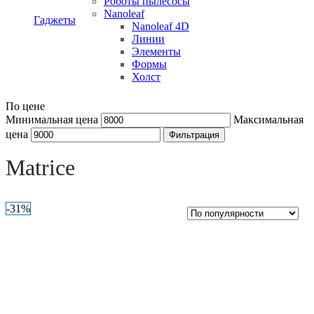
Роботы пылесосы
Nanoleaf
Гаджеты
Nanoleaf 4D
Линии
Элементы
Формы
Холст
По цене
Минимальная цена
Максимальная
цена
Фильтрация
Open sidebar
Matrice
-31%