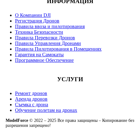
ИНФОРМАЦИЯ
О Компании DJI
Регистрация Дронов
Правила ввоза и пилотирования
Техника Безопасности
Правила Перевозки Дронов
Правила Управления Дронами
Правила Пилотирования в Помещениях
Гарантия на Самокаты
Программное Обеспечение
УСЛУГИ
Ремонт дронов
Аренда дронов
Съемка с дрона
Обучение полетам на дронах
ModelForce
© 2022 – 2025 Все права защищены – Копирование без
разрешения запрещено!