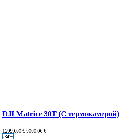
DJI Matrice 30T (С термокамерой)
12999,00
€
9000,00
€
-34%