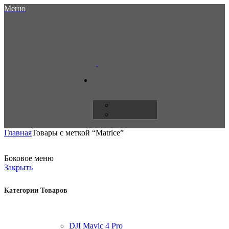
Меню
Главная
Товары с меткой “Matrice”
Боковое меню
Закрыть
Категории Товаров
DJI Mavic 4 Pro