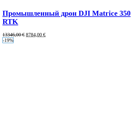
Промышленный дрон DJI Matrice 350
RTK
13346,00
€
8784,00
€
-19%