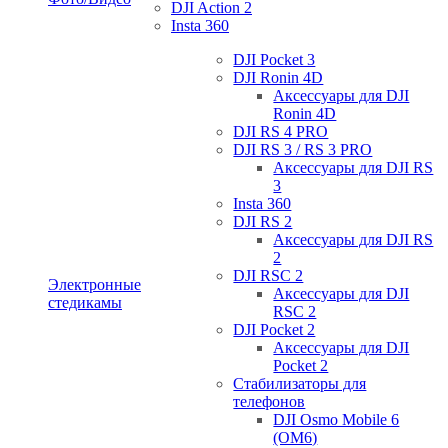
DJI Action 2
Insta 360
DJI Pocket 3
DJI Ronin 4D
Аксессуары для DJI
Ronin 4D
DJI RS 4 PRO
DJI RS 3 / RS 3 PRO
Аксессуары для DJI RS
3
Insta 360
DJI RS 2
Аксессуары для DJI RS
2
DJI RSC 2
Электронные
Аксессуары для DJI
стедикамы
RSC 2
DJI Pocket 2
Аксессуары для DJI
Pocket 2
Стабилизаторы для
телефонов
DJI Osmo Mobile 6
(OM6)