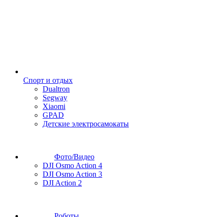
Спорт и отдых
Dualtron
Segway
Xiaomi
GPAD
Детские электросамокаты
Фото/Видео
DJI Osmo Action 4
DJI Osmo Action 3
DJI Action 2
Роботы