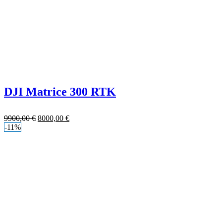
DJI Matrice 300 RTK
9900,00
€
8000,00
€
-11%