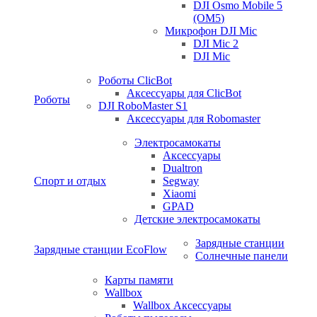
DJI Osmo Mobile 5
(OM5)
Микрофон DJI Mic
DJI Mic 2
DJI Mic
Роботы ClicBot
Аксессуары для ClicBot
Роботы
DJI RoboMaster S1
Аксессуары для Robomaster
Электросамокаты
Аксессуары
Dualtron
Спорт и отдых
Segway
Xiaomi
GPAD
Детские электросамокаты
Зарядные станции
Зарядные станции EcoFlow
Солнечные панели
Карты памяти
Wallbox
Wallbox Аксессуары