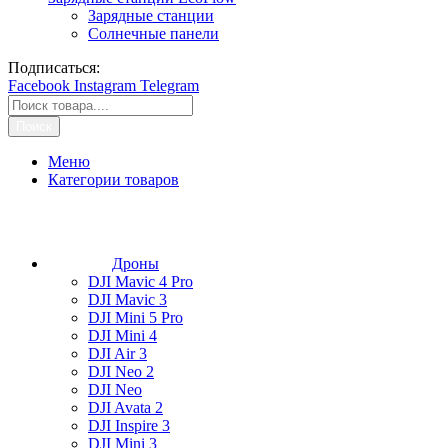
Зарядные станции
Солнечные панели
Подписаться:
Facebook
Instagram
Telegram
Поиск
Меню
Категории товаров
Дроны
DJI Mavic 4 Pro
DJI Mavic 3
DJI Mini 5 Pro
DJI Mini 4
DJI Air 3
DJI Neo 2
DJI Neo
DJI Avata 2
DJI Inspire 3
DJI Mini 3