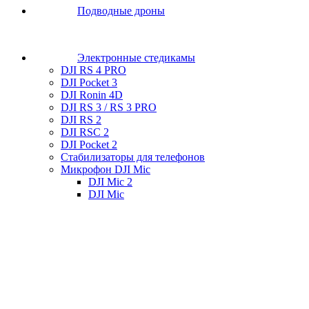
Подводные дроны
Электронные стедикамы
DJI RS 4 PRO
DJI Pocket 3
DJI Ronin 4D
DJI RS 3 / RS 3 PRO
DJI RS 2
DJI RSC 2
DJI Pocket 2
Стабилизаторы для телефонов
Микрофон DJI Mic
DJI Mic 2
DJI Mic