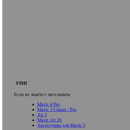
FIMI
Если не знаете с чего начать
Mavic 4 Pro
Mavic 3 Classic / Pro
Air 3
Mavic Air 2S
Аксессуары для Mavic 3