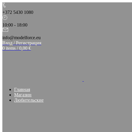
+372 5430 1080
10:00 - 18:00
info@modelforce.eu
Вход / Регистрация
0
items
/
0,00
€
Главная
Магазин
Любительские