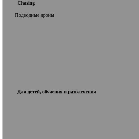
Chasing
Подводные дроны
Для детей, обучения и развлечения