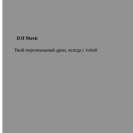
DJI Mavic
Твой персональный дрон, всегда с тобой